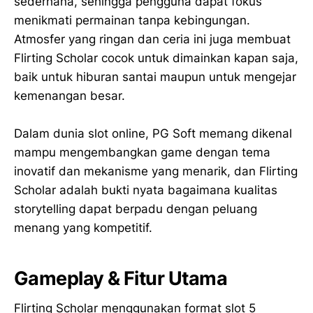
sederhana, sehingga pengguna dapat fokus
menikmati permainan tanpa kebingungan.
Atmosfer yang ringan dan ceria ini juga membuat
Flirting Scholar cocok untuk dimainkan kapan saja,
baik untuk hiburan santai maupun untuk mengejar
kemenangan besar.
Dalam dunia slot online, PG Soft memang dikenal
mampu mengembangkan game dengan tema
inovatif dan mekanisme yang menarik, dan Flirting
Scholar adalah bukti nyata bagaimana kualitas
storytelling dapat berpadu dengan peluang
menang yang kompetitif.
Gameplay & Fitur Utama
Flirting Scholar menggunakan format slot 5