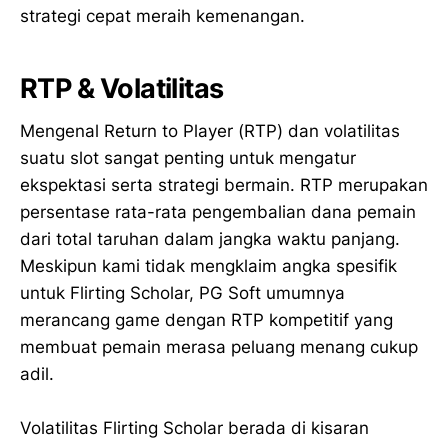
strategi cepat meraih kemenangan.
RTP & Volatilitas
Mengenal Return to Player (RTP) dan volatilitas
suatu slot sangat penting untuk mengatur
ekspektasi serta strategi bermain. RTP merupakan
persentase rata-rata pengembalian dana pemain
dari total taruhan dalam jangka waktu panjang.
Meskipun kami tidak mengklaim angka spesifik
untuk Flirting Scholar, PG Soft umumnya
merancang game dengan RTP kompetitif yang
membuat pemain merasa peluang menang cukup
adil.
Volatilitas Flirting Scholar berada di kisaran