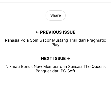
Share
PREVIOUS ISSUE
Rahasia Pola Spin Gacor Mustang Trail dari Pragmatic
Play
NEXT ISSUE
Nikmati Bonus New Member dan Sensasi The Queens
Banquet dari PG Soft