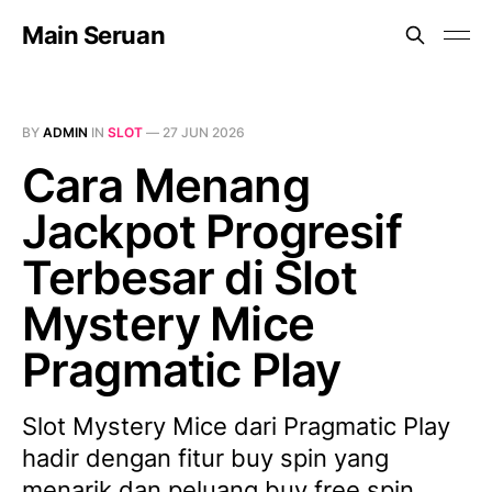
Main Seruan
BY
ADMIN
IN
SLOT
—
27 JUN 2026
Cara Menang
Jackpot Progresif
Terbesar di Slot
Mystery Mice
Pragmatic Play
Slot Mystery Mice dari Pragmatic Play
hadir dengan fitur buy spin yang
menarik dan peluang buy free spin