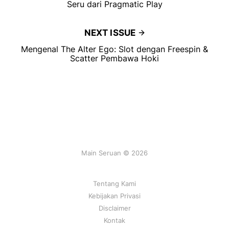
Seru dari Pragmatic Play
NEXT ISSUE
Mengenal The Alter Ego: Slot dengan Freespin &
Scatter Pembawa Hoki
Main Seruan © 2026
Tentang Kami
Kebijakan Privasi
Disclaimer
Kontak