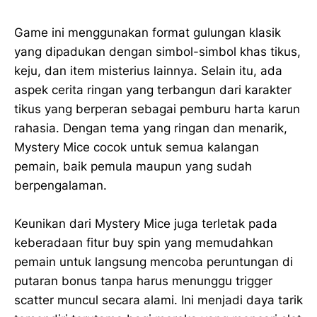
Game ini menggunakan format gulungan klasik
yang dipadukan dengan simbol-simbol khas tikus,
keju, dan item misterius lainnya. Selain itu, ada
aspek cerita ringan yang terbangun dari karakter
tikus yang berperan sebagai pemburu harta karun
rahasia. Dengan tema yang ringan dan menarik,
Mystery Mice cocok untuk semua kalangan
pemain, baik pemula maupun yang sudah
berpengalaman.
Keunikan dari Mystery Mice juga terletak pada
keberadaan fitur buy spin yang memudahkan
pemain untuk langsung mencoba peruntungan di
putaran bonus tanpa harus menunggu trigger
scatter muncul secara alami. Ini menjadi daya tarik