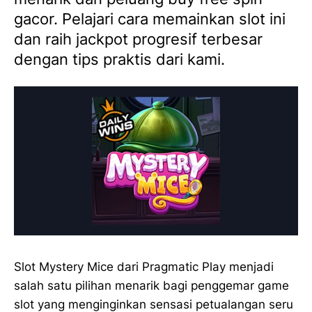
gacor. Pelajari cara memainkan slot ini
dan raih jackpot progresif terbesar
dengan tips praktis dari kami.
Slot Mystery Mice dari Pragmatic Play menjadi
salah satu pilihan menarik bagi penggemar game
slot yang menginginkan sensasi petualangan seru