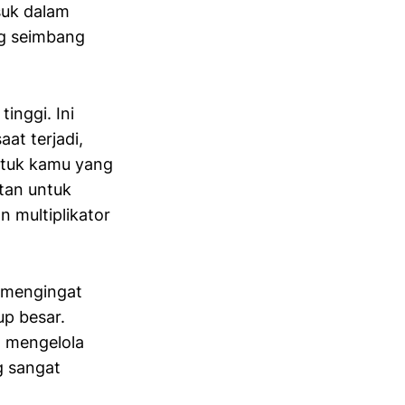
suk dalam
ng seimbang
inggi. Ini
at terjadi,
untuk kamu yang
tan untuk
 multiplikator
 mengingat
up besar.
m mengelola
g sangat