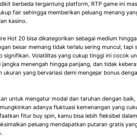
edikit berbeda tergantung platform, RTP game ini ma
cukup fair sehingga memberikan peluang menang ya
an kasino.
 Fire Hot 20 bisa dikategorikan sebagai medium hingga t
gan besar memang tidak terlalu sering muncul, tapi sa
 signifikan. Volatilitas yang cukup tinggi ini cocok 
gi jangka menengah hingga panjang, dan tidak kebera
 ukuran yang bervariasi demi mengejar bonus dengan
kan untuk mengatur modal dan taruhan dengan baik,
 memungkinkan adanya fluktuasi kemenangan yang cuk
tkan fitur buy spin, kamu bisa lebih fleksibel dala
aksimalkan peluang mendapatkan putaran gratis yan
.