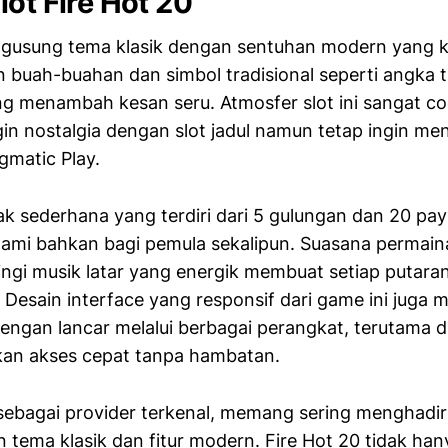
lot Fire Hot 20
gusung tema klasik dengan sentuhan modern yang ke
 buah-buahan dan simbol tradisional seperti angka t
ng menambah kesan seru. Atmosfer slot ini sangat c
n nostalgia dengan slot jadul namun tetap ingin meni
agmatic Play.
ak sederhana yang terdiri dari 5 gulungan dan 20 payl
ami bahkan bagi pemula sekalipun. Suasana permai
ringi musik latar yang energik membuat setiap putara
Desain interface yang responsif dari game ini juga
ngan lancar melalui berbagai perangkat, terutama d
an akses cepat tanpa hambatan.
sebagai provider terkenal, memang sering menghadir
tema klasik dan fitur modern. Fire Hot 20 tidak ha