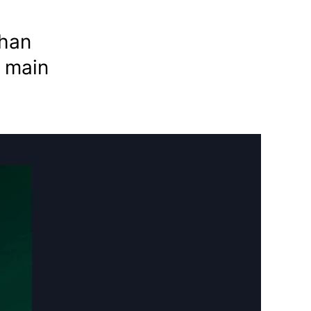
uhan
i main