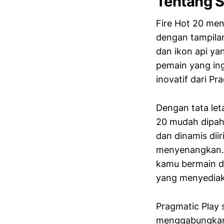
Tentang S
Fire Hot 20 men
dengan tampilan
dan ikon api ya
pemain yang ingi
inovatif dari Pr
Dengan tata let
20 mudah dipah
dan dinamis dii
menyenangkan. 
kamu bermain de
yang menyediak
Pragmatic Play 
menggabungkan 