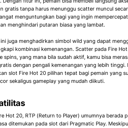
an. Dengan fitur ini, pemain bisa membeli langsung ak
an gratis tanpa harus menunggu scatter muncul secar
 sangat menguntungkan bagi yang ingin mempercepat
an menghindari putaran biasa yang lambat.
e ini juga menghadirkan simbol wild yang dapat meng
ngkapi kombinasi kemenangan. Scatter pada Fire Hot
ee spins, yang mana bila sudah aktif, kamu bisa mera
ratis dengan pengali kemenangan yang lebih tinggi. 
ikan slot Fire Hot 20 pilihan tepat bagi pemain yang s
acor sekaligus gameplay yang mudah diikuti.
tilitas
re Hot 20, RTP (Return to Player) umumnya berada p
asa ditemukan pada slot dari Pragmatic Play. Meskip