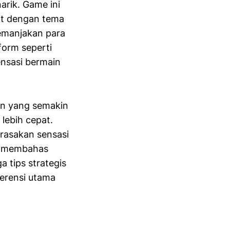
arik. Game ini
ot dengan tema
memanjakan para
form seperti
nsasi bermain
pin yang semakin
lebih cepat.
erasakan sensasi
an membahas
a tips strategis
erensi utama