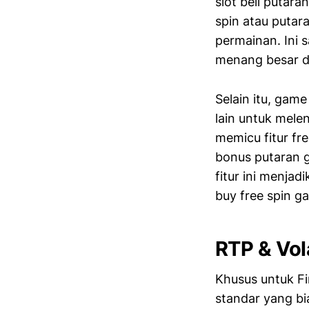
slot beli putar
spin atau putar
permainan. Ini
menang besar d
Selain itu, gam
lain untuk mele
memicu fitur fr
bonus putaran g
fitur ini menjad
buy free spin g
RTP & Vola
Khusus untuk Fi
standar yang bi