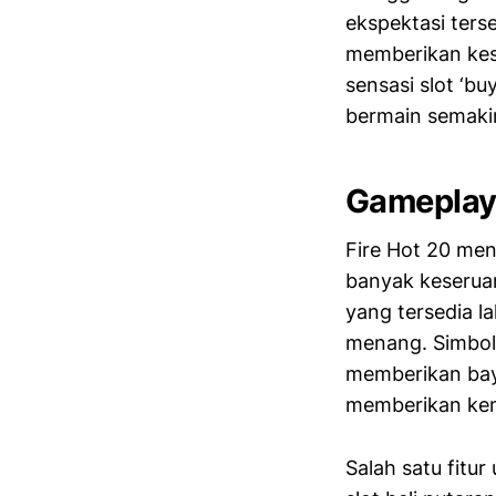
ekspektasi terse
memberikan kes
sensasi slot ‘b
bermain semaki
Gameplay 
Fire Hot 20 me
banyak keseruan
yang tersedia 
menang. Simbol-
memberikan baya
memberikan keme
Salah satu fitur