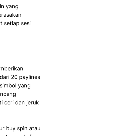
pin yang
erasakan
 setiap sesi
.
emberikan
ari 20 paylines
 simbol yang
lonceng
 ceri dan jeruk
ur buy spin atau