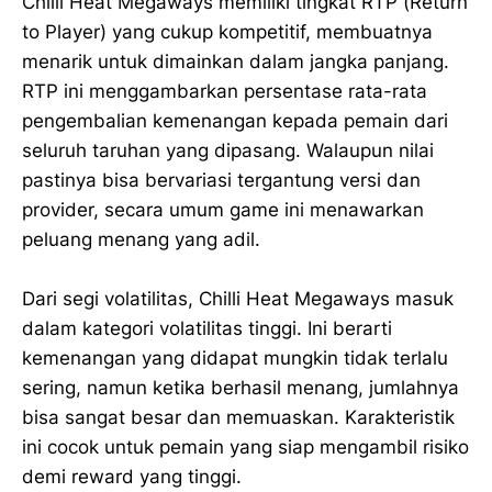
Chilli Heat Megaways memiliki tingkat RTP (Return
to Player) yang cukup kompetitif, membuatnya
menarik untuk dimainkan dalam jangka panjang.
RTP ini menggambarkan persentase rata-rata
pengembalian kemenangan kepada pemain dari
seluruh taruhan yang dipasang. Walaupun nilai
pastinya bisa bervariasi tergantung versi dan
provider, secara umum game ini menawarkan
peluang menang yang adil.
Dari segi volatilitas, Chilli Heat Megaways masuk
dalam kategori volatilitas tinggi. Ini berarti
kemenangan yang didapat mungkin tidak terlalu
sering, namun ketika berhasil menang, jumlahnya
bisa sangat besar dan memuaskan. Karakteristik
ini cocok untuk pemain yang siap mengambil risiko
demi reward yang tinggi.