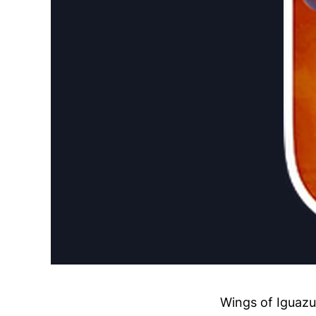
Wings of Iguazu