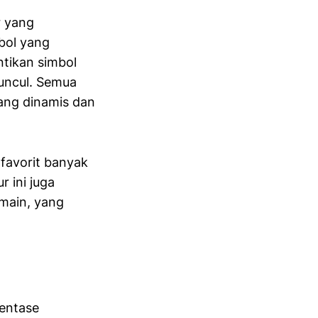
r yang
mbol yang
tikan simbol
muncul. Semua
ang dinamis dan
 favorit banyak
 ini juga
main, yang
sentase