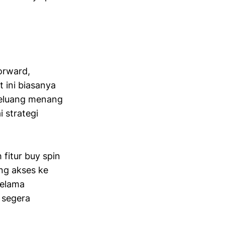
orward,
 ini biasanya
peluang menang
 strategi
fitur buy spin
ung akses ke
selama
 segera