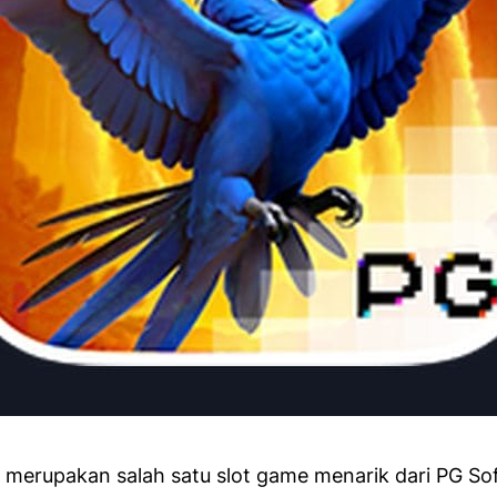
 merupakan salah satu slot game menarik dari PG So