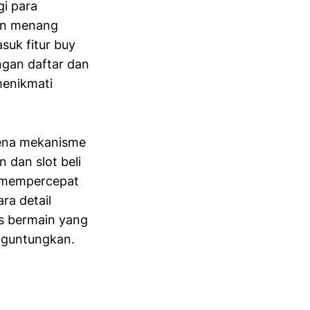
i para
an menang
suk fitur buy
gan daftar dan
menikmati
rena mekanisme
 dan slot beli
n mempercepat
ra detail
ps bermain yang
nguntungkan.