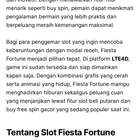
menarik seperti buy spin, pemain dapat menikmati
pengalaman bermain yang lebih praktis dan
berpeluang meraih kemenangan maksimal.
Bagi para penggemar slot yang ingin mencoba
keberuntungan dengan modal receh, Fiesta
Fortune menjadi pilihan tepat. Di platform
LTE4D
,
game ini sudah tersedia dan siap dimainkan
kapan saja. Dengan kombinasi grafis yang cerah
serta animasi yang hidup, Fiesta Fortune mampu
menghadirkan hiburan sekaligus peluang cuan
yang menjanjikan lewat fitur slot beli putaran dan
buy free spin gacor yang sedang populer saat ini.
Tentang Slot Fiesta Fortune