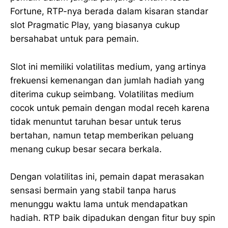
Fortune, RTP-nya berada dalam kisaran standar
slot Pragmatic Play, yang biasanya cukup
bersahabat untuk para pemain.
Slot ini memiliki volatilitas medium, yang artinya
frekuensi kemenangan dan jumlah hadiah yang
diterima cukup seimbang. Volatilitas medium
cocok untuk pemain dengan modal receh karena
tidak menuntut taruhan besar untuk terus
bertahan, namun tetap memberikan peluang
menang cukup besar secara berkala.
Dengan volatilitas ini, pemain dapat merasakan
sensasi bermain yang stabil tanpa harus
menunggu waktu lama untuk mendapatkan
hadiah. RTP baik dipadukan dengan fitur buy spin