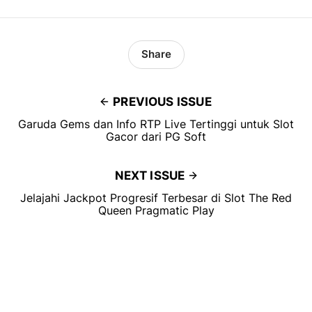
Share
PREVIOUS ISSUE
Garuda Gems dan Info RTP Live Tertinggi untuk Slot
Gacor dari PG Soft
NEXT ISSUE
Jelajahi Jackpot Progresif Terbesar di Slot The Red
Queen Pragmatic Play