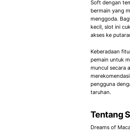
Soft dengan te
bermain yang me
menggoda. Bagi
kecil, slot ini
akses ke putara
Keberadaan fit
pemain untuk m
muncul secara al
merekomendasik
pengguna dengan
taruhan.
Tentang S
Dreams of Maca