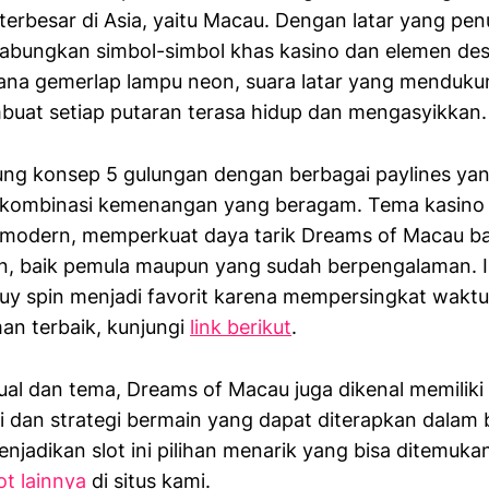
 terbesar di Asia, yaitu Macau. Dengan latar yang p
abungkan simbol-simbol khas kasino dan elemen des
na gemerlap lampu neon, suara latar yang mendukung
buat setiap putaran terasa hidup dan mengasyikkan.
ung konsep 5 gulungan dengan berbagai paylines ya
kombinasi kemenangan yang beragam. Tema kasino
modern, memperkuat daya tarik Dreams of Macau ba
, baik pemula maupun yang sudah berpengalaman. In
uy spin menjadi favorit karena mempersingkat wakt
an terbaik, kunjungi
link berikut
.
sual dan tema, Dreams of Macau juga dikenal memilik
dan strategi bermain yang dapat diterapkan dalam b
enjadikan slot ini pilihan menarik yang bisa ditemuka
ot lainnya
di situs kami.