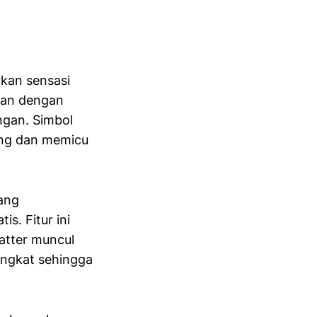
kan sensasi
ngan dengan
ngan. Simbol
ang dan memicu
yang
s. Fitur ini
atter muncul
ningkat sehingga