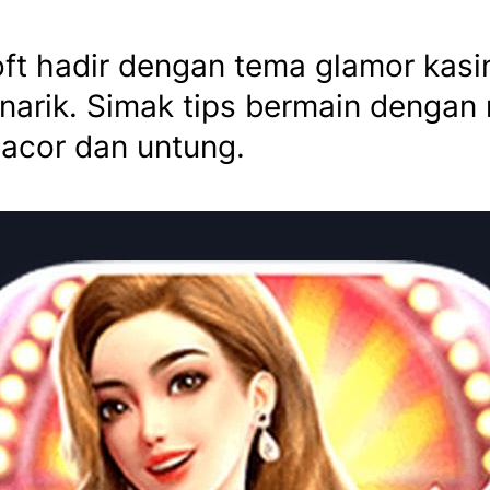
ft hadir dengan tema glamor kasi
narik. Simak tips bermain dengan
gacor dan untung.