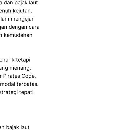
 dan bajak laut
enuh kejutan.
alam mengejar
gan dengan cara
gan kemudahan
narik tetapi
luang menang.
r Pirates Code,
 modal terbatas.
trategi tepat!
n bajak laut