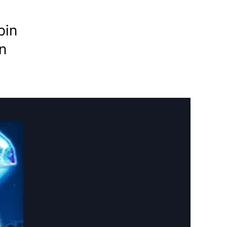
pin
n