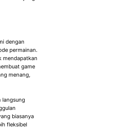
mi dengan
mode permainan.
uk mendapatkan
 membuat game
uang menang,
n langsung
ggulan
yang biasanya
ih fleksibel