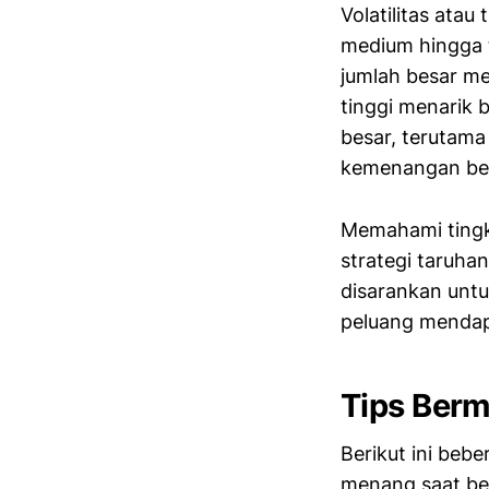
Volatilitas atau
medium hingga 
jumlah besar me
tinggi menarik
besar, terutama
kemenangan be
Memahami tingka
strategi taruha
disarankan untu
peluang mendap
Tips Berm
Berikut ini be
menang saat ber