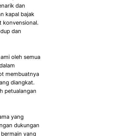
enarik dan
an kapal bajak
t konvensional.
idup dan
hami oleh semua
 dalam
 slot membuatnya
ang diangkat.
ah petualangan
nama yang
 Dengan dukungan
n bermain yang