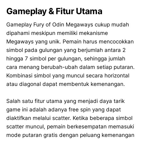
Gameplay & Fitur Utama
Gameplay Fury of Odin Megaways cukup mudah
dipahami meskipun memiliki mekanisme
Megaways yang unik. Pemain harus mencocokkan
simbol pada gulungan yang berjumlah antara 2
hingga 7 simbol per gulungan, sehingga jumlah
cara menang berubah-ubah dalam setiap putaran.
Kombinasi simbol yang muncul secara horizontal
atau diagonal dapat membentuk kemenangan.
Salah satu fitur utama yang menjadi daya tarik
game ini adalah adanya free spin yang dapat
diaktifkan melalui scatter. Ketika beberapa simbol
scatter muncul, pemain berkesempatan memasuki
mode putaran gratis dengan peluang kemenangan