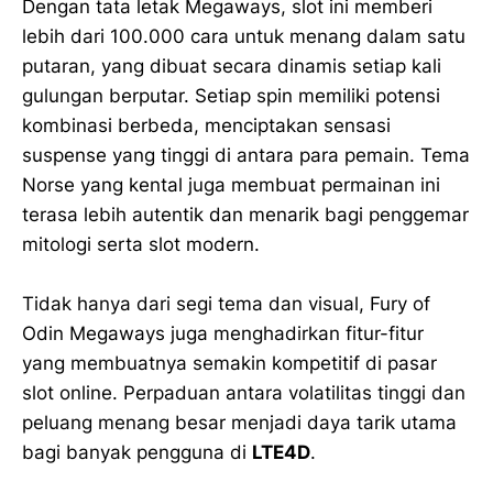
Dengan tata letak Megaways, slot ini memberi
lebih dari 100.000 cara untuk menang dalam satu
putaran, yang dibuat secara dinamis setiap kali
gulungan berputar. Setiap spin memiliki potensi
kombinasi berbeda, menciptakan sensasi
suspense yang tinggi di antara para pemain. Tema
Norse yang kental juga membuat permainan ini
terasa lebih autentik dan menarik bagi penggemar
mitologi serta slot modern.
Tidak hanya dari segi tema dan visual, Fury of
Odin Megaways juga menghadirkan fitur-fitur
yang membuatnya semakin kompetitif di pasar
slot online. Perpaduan antara volatilitas tinggi dan
peluang menang besar menjadi daya tarik utama
bagi banyak pengguna di
LTE4D
.