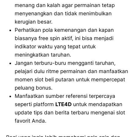
menang dan kalah agar permainan tetap
menyenangkan dan tidak menimbulkan
kerugian besar.
Perhatikan pola kemenangan dan kapan
biasanya free spin aktif, ini bisa menjadi
indikator waktu yang tepat untuk
meningkatkan taruhan.
Jangan terburu-buru mengganti taruhan,
pelajari dulu ritme permainan dan manfaatkan
momen slot beli putaran untuk mempercepat
peluang bonus.
Manfaatkan sumber referensi terpercaya
seperti platform
LTE4D
untuk mendapatkan
update tips dan berita terbaru mengenai slot
favorit Anda.