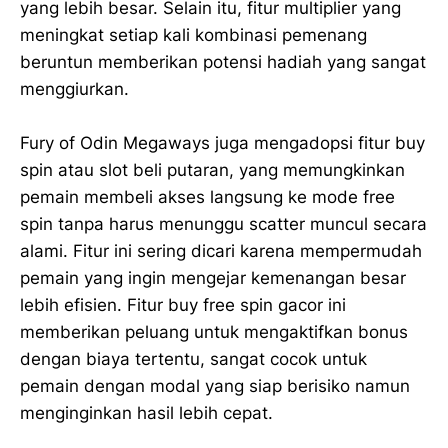
yang lebih besar. Selain itu, fitur multiplier yang
meningkat setiap kali kombinasi pemenang
beruntun memberikan potensi hadiah yang sangat
menggiurkan.
Fury of Odin Megaways juga mengadopsi fitur buy
spin atau slot beli putaran, yang memungkinkan
pemain membeli akses langsung ke mode free
spin tanpa harus menunggu scatter muncul secara
alami. Fitur ini sering dicari karena mempermudah
pemain yang ingin mengejar kemenangan besar
lebih efisien. Fitur buy free spin gacor ini
memberikan peluang untuk mengaktifkan bonus
dengan biaya tertentu, sangat cocok untuk
pemain dengan modal yang siap berisiko namun
menginginkan hasil lebih cepat.