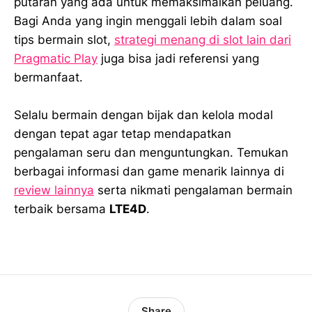
putaran yang ada untuk memaksimalkan peluang.
Bagi Anda yang ingin menggali lebih dalam soal
tips bermain slot,
strategi menang di slot lain dari
Pragmatic Play
juga bisa jadi referensi yang
bermanfaat.
Selalu bermain dengan bijak dan kelola modal
dengan tepat agar tetap mendapatkan
pengalaman seru dan menguntungkan. Temukan
berbagai informasi dan game menarik lainnya di
review lainnya
serta nikmati pengalaman bermain
terbaik bersama
LTE4D
.
Share