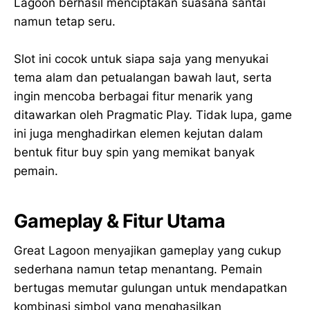
Lagoon berhasil menciptakan suasana santai
namun tetap seru.
Slot ini cocok untuk siapa saja yang menyukai
tema alam dan petualangan bawah laut, serta
ingin mencoba berbagai fitur menarik yang
ditawarkan oleh Pragmatic Play. Tidak lupa, game
ini juga menghadirkan elemen kejutan dalam
bentuk fitur buy spin yang memikat banyak
pemain.
Gameplay & Fitur Utama
Great Lagoon menyajikan gameplay yang cukup
sederhana namun tetap menantang. Pemain
bertugas memutar gulungan untuk mendapatkan
kombinasi simbol yang menghasilkan