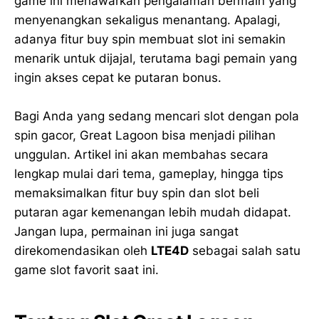
game ini menawarkan pengalaman bermain yang
menyenangkan sekaligus menantang. Apalagi,
adanya fitur buy spin membuat slot ini semakin
menarik untuk dijajal, terutama bagi pemain yang
ingin akses cepat ke putaran bonus.
Bagi Anda yang sedang mencari slot dengan pola
spin gacor, Great Lagoon bisa menjadi pilihan
unggulan. Artikel ini akan membahas secara
lengkap mulai dari tema, gameplay, hingga tips
memaksimalkan fitur buy spin dan slot beli
putaran agar kemenangan lebih mudah didapat.
Jangan lupa, permainan ini juga sangat
direkomendasikan oleh
LTE4D
sebagai salah satu
game slot favorit saat ini.