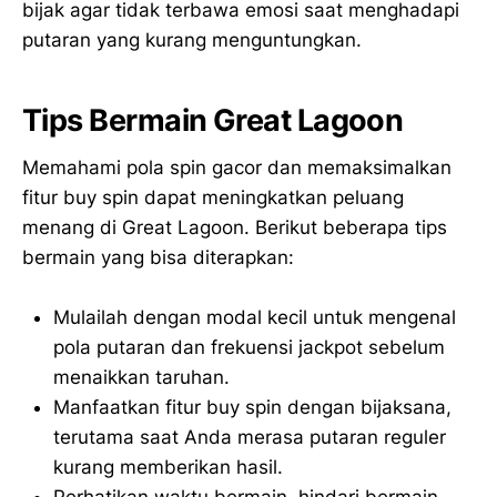
bijak agar tidak terbawa emosi saat menghadapi
putaran yang kurang menguntungkan.
Tips Bermain Great Lagoon
Memahami pola spin gacor dan memaksimalkan
fitur buy spin dapat meningkatkan peluang
menang di Great Lagoon. Berikut beberapa tips
bermain yang bisa diterapkan:
Mulailah dengan modal kecil untuk mengenal
pola putaran dan frekuensi jackpot sebelum
menaikkan taruhan.
Manfaatkan fitur buy spin dengan bijaksana,
terutama saat Anda merasa putaran reguler
kurang memberikan hasil.