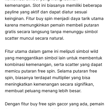
kemenangan. Slot ini biasanya memiliki beberapa
payline yang aktif dan dapat diatur sesuai
keinginan. Fitur buy spin menjadi daya tarik utama
karena memungkinkan pemain membeli putaran
gratis secara langsung tanpa menunggu simbol
scatter muncul secara natural.
Fitur utama dalam game ini meliputi simbol wild
yang menggantikan simbol lain untuk membentuk
kombinasi kemenangan, serta scatter yang dapat
memicu putaran free spin. Selama putaran free
spin, biasanya terdapat multiplier yang bisa
meningkatkan kemenangan secara signifikan,
membuat peluang menang lebih besar.
Dengan fitur buy free spin gacor yang ada, pemain