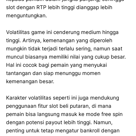
slot dengan RTP lebih tinggi dianggap lebih
menguntungkan.
Volatilitas game ini cenderung medium hingga
tinggi. Artinya, kemenangan yang diperoleh
mungkin tidak terjadi terlalu sering, namun saat
muncul biasanya memiliki nilai yang cukup besar.
Hal ini cocok bagi pemain yang menyukai
tantangan dan siap menunggu momen
kemenangan besar.
Karakter volatilitas seperti ini juga mendukung
penggunaan fitur slot beli putaran, di mana
pemain bisa langsung masuk ke mode free spin
dengan potensi payout lebih tinggi. Namun,
penting untuk tetap mengatur bankroll dengan