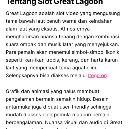
Tentang Slot Great Lagoon
Great Lagoon adalah slot video yang mengusung
tema bawah laut penuh warna dan keindahan
alam laut yang eksotis. Atmosfernya
menghadirkan nuansa tenang dengan kombinasi
suara ombak dan musik latar yang menyejukkan.
Para pemain akan menemui simbol-simbol ikonik
seperti ikan-ikan tropis, kerang, dan harta karun
laut yang memperkuat tema aquatic ini.
Selengkapnya bisa diakses melalui
ltego.org
.
Grafik dan animasi yang halus membuat
pengalaman bermain semakin hidup. Desain
antarmuka juga dibuat user-friendly sehingga
mudah diakses oleh pemula maupun pemain
berpengalaman. Nuansa visual dan audio di Great