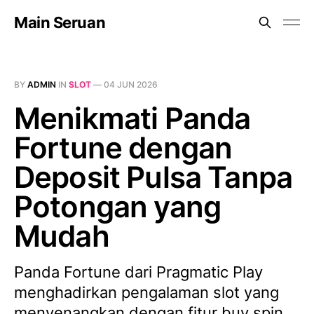
Main Seruan
BY
ADMIN
IN
SLOT
—
04 JUN 2026
Menikmati Panda
Fortune dengan
Deposit Pulsa Tanpa
Potongan yang
Mudah
Panda Fortune dari Pragmatic Play
menghadirkan pengalaman slot yang
menyenangkan dengan fitur buy spin