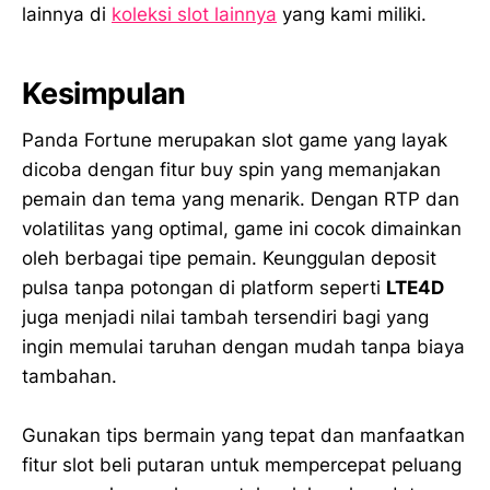
lainnya di
koleksi slot lainnya
yang kami miliki.
Kesimpulan
Panda Fortune merupakan slot game yang layak
dicoba dengan fitur buy spin yang memanjakan
pemain dan tema yang menarik. Dengan RTP dan
volatilitas yang optimal, game ini cocok dimainkan
oleh berbagai tipe pemain. Keunggulan deposit
pulsa tanpa potongan di platform seperti
LTE4D
juga menjadi nilai tambah tersendiri bagi yang
ingin memulai taruhan dengan mudah tanpa biaya
tambahan.
Gunakan tips bermain yang tepat dan manfaatkan
fitur slot beli putaran untuk mempercepat peluang