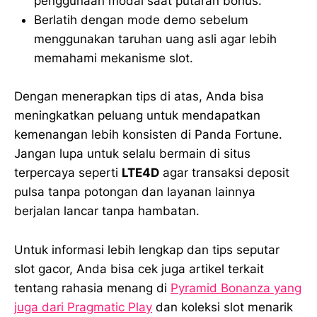
penggunaan modal saat putaran bonus.
Berlatih dengan mode demo sebelum
menggunakan taruhan uang asli agar lebih
memahami mekanisme slot.
Dengan menerapkan tips di atas, Anda bisa
meningkatkan peluang untuk mendapatkan
kemenangan lebih konsisten di Panda Fortune.
Jangan lupa untuk selalu bermain di situs
terpercaya seperti
LTE4D
agar transaksi deposit
pulsa tanpa potongan dan layanan lainnya
berjalan lancar tanpa hambatan.
Untuk informasi lebih lengkap dan tips seputar
slot gacor, Anda bisa cek juga artikel terkait
tentang rahasia menang di
Pyramid Bonanza yang
juga dari Pragmatic Play
dan koleksi slot menarik