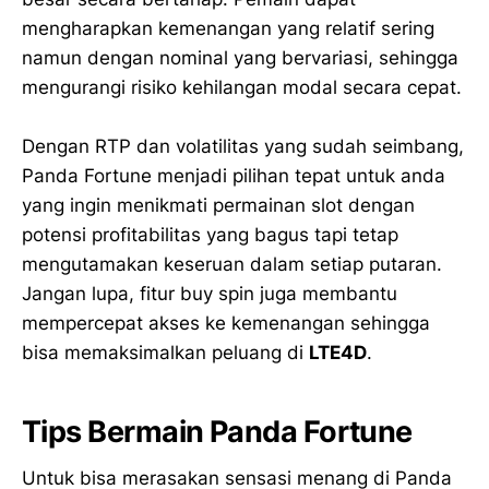
mengharapkan kemenangan yang relatif sering
namun dengan nominal yang bervariasi, sehingga
mengurangi risiko kehilangan modal secara cepat.
Dengan RTP dan volatilitas yang sudah seimbang,
Panda Fortune menjadi pilihan tepat untuk anda
yang ingin menikmati permainan slot dengan
potensi profitabilitas yang bagus tapi tetap
mengutamakan keseruan dalam setiap putaran.
Jangan lupa, fitur buy spin juga membantu
mempercepat akses ke kemenangan sehingga
bisa memaksimalkan peluang di
LTE4D
.
Tips Bermain Panda Fortune
Untuk bisa merasakan sensasi menang di Panda