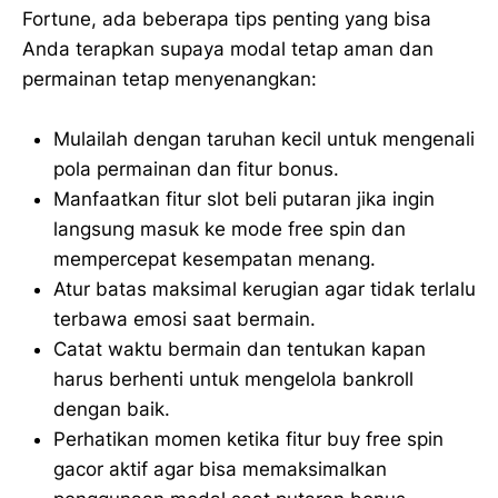
Fortune, ada beberapa tips penting yang bisa
Anda terapkan supaya modal tetap aman dan
permainan tetap menyenangkan:
Mulailah dengan taruhan kecil untuk mengenali
pola permainan dan fitur bonus.
Manfaatkan fitur slot beli putaran jika ingin
langsung masuk ke mode free spin dan
mempercepat kesempatan menang.
Atur batas maksimal kerugian agar tidak terlalu
terbawa emosi saat bermain.
Catat waktu bermain dan tentukan kapan
harus berhenti untuk mengelola bankroll
dengan baik.
Perhatikan momen ketika fitur buy free spin
gacor aktif agar bisa memaksimalkan