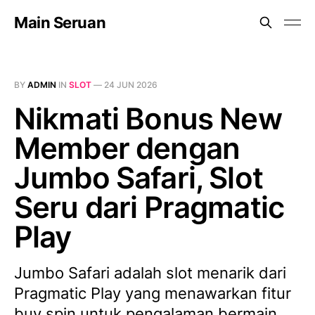
Main Seruan
BY
ADMIN
IN
SLOT
—
24 JUN 2026
Nikmati Bonus New
Member dengan
Jumbo Safari, Slot
Seru dari Pragmatic
Play
Jumbo Safari adalah slot menarik dari
Pragmatic Play yang menawarkan fitur
buy spin untuk pengalaman bermain