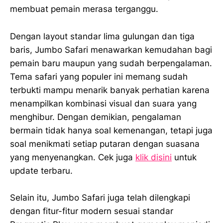
membuat pemain merasa terganggu.
Dengan layout standar lima gulungan dan tiga
baris, Jumbo Safari menawarkan kemudahan bagi
pemain baru maupun yang sudah berpengalaman.
Tema safari yang populer ini memang sudah
terbukti mampu menarik banyak perhatian karena
menampilkan kombinasi visual dan suara yang
menghibur. Dengan demikian, pengalaman
bermain tidak hanya soal kemenangan, tetapi juga
soal menikmati setiap putaran dengan suasana
yang menyenangkan. Cek juga
klik disini
untuk
update terbaru.
Selain itu, Jumbo Safari juga telah dilengkapi
dengan fitur-fitur modern sesuai standar