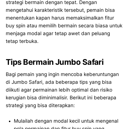
strategi bermain dengan tepat. Dengan
mengetahui karakteristik tersebut, pemain bisa
menentukan kapan harus memaksimalkan fitur
buy spin atau memilih bermain secara biasa untuk
menjaga modal agar tetap awet dan peluang
tetap terbuka.
Tips Bermain Jumbo Safari
Bagi pemain yang ingin mencoba keberuntungan
di Jumbo Safari, ada beberapa tips yang bisa
diikuti agar permainan lebih optimal dan risiko
kerugian bisa diminimalisir. Berikut ini beberapa
strategi yang bisa diterapkan:
Mulailah dengan modal kecil untuk mengenal
pola permainan dan fitur buy spin yang