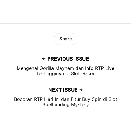
Share
PREVIOUS ISSUE
Mengenal Gorilla Mayhem dan Info RTP Live
Tertingginya di Slot Gacor
NEXT ISSUE
Bocoran RTP Hari Ini dan Fitur Buy Spin di Slot
Spellbinding Mystery