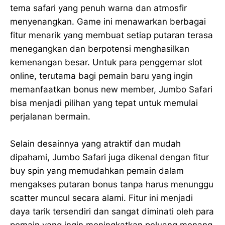
tema safari yang penuh warna dan atmosfir
menyenangkan. Game ini menawarkan berbagai
fitur menarik yang membuat setiap putaran terasa
menegangkan dan berpotensi menghasilkan
kemenangan besar. Untuk para penggemar slot
online, terutama bagi pemain baru yang ingin
memanfaatkan bonus new member, Jumbo Safari
bisa menjadi pilihan yang tepat untuk memulai
perjalanan bermain.
Selain desainnya yang atraktif dan mudah
dipahami, Jumbo Safari juga dikenal dengan fitur
buy spin yang memudahkan pemain dalam
mengakses putaran bonus tanpa harus menunggu
scatter muncul secara alami. Fitur ini menjadi
daya tarik tersendiri dan sangat diminati oleh para