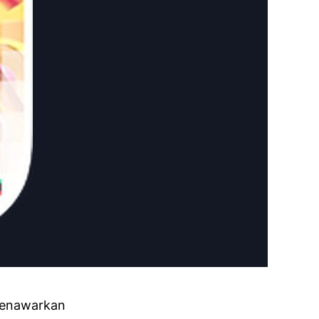
 menawarkan