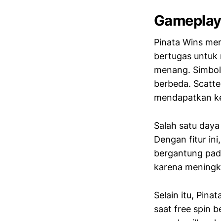
Gameplay 
Pinata Wins me
bertugas untuk
menang. Simbol p
berbeda. Scatte
mendapatkan k
Salah satu daya 
Dengan fitur in
bergantung pada
karena meningk
Selain itu, Pin
saat free spin b