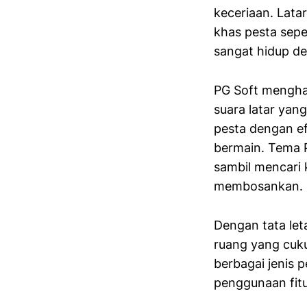
keceriaan. Lata
khas pesta sepe
sangat hidup de
PG Soft mengha
suara latar ya
pesta dengan e
bermain. Tema 
sambil mencari
membosankan.
Dengan tata let
ruang yang cuku
berbagai jenis 
penggunaan fitu