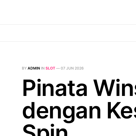
BY
ADMIN
IN
SLOT
—
07 JUN 2026
Pinata Win
dengan Kes
Spin