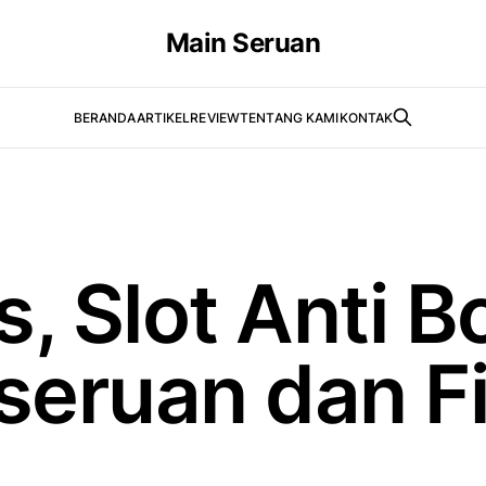
Main Seruan
BERANDA
ARTIKEL
REVIEW
TENTANG KAMI
KONTAK
s, Slot Anti 
eruan dan Fi