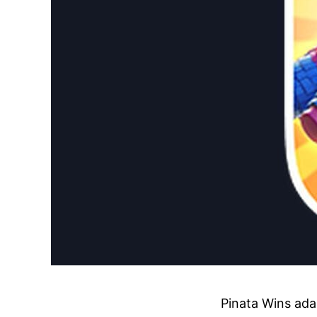
Pinata Wins ada