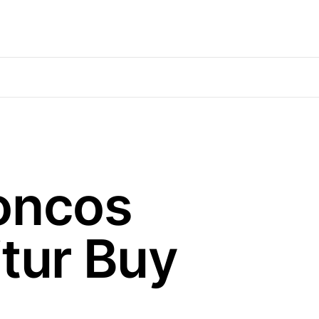
Boncos
tur Buy