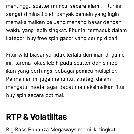
menunggu scatter muncul secara alami. Fitur ini
sangat diminati oleh banyak pemain yang ingin
memaksimalkan peluang menang besar dengan
waktu yang lebih singkat. Fitur ini termasuk dalam
kategori buy free spin gacor yang sering dicari.
Fitur wild biasanya tidak terlalu dominan di game
ini, karena fokus lebih pada scatter dan simbol
ikan yang berfungsi sebagai pemicu multiplier.
Permainan ini juga menuntut strategi dalam
mengatur modal agar dapat memaksimalkan fitur
buy spin secara optimal.
RTP & Volatilitas
Big Bass Bonanza Megaways memiliki tingkat