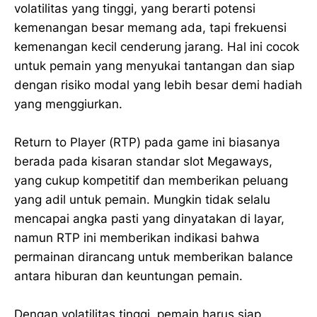
volatilitas yang tinggi, yang berarti potensi
kemenangan besar memang ada, tapi frekuensi
kemenangan kecil cenderung jarang. Hal ini cocok
untuk pemain yang menyukai tantangan dan siap
dengan risiko modal yang lebih besar demi hadiah
yang menggiurkan.
Return to Player (RTP) pada game ini biasanya
berada pada kisaran standar slot Megaways,
yang cukup kompetitif dan memberikan peluang
yang adil untuk pemain. Mungkin tidak selalu
mencapai angka pasti yang dinyatakan di layar,
namun RTP ini memberikan indikasi bahwa
permainan dirancang untuk memberikan balance
antara hiburan dan keuntungan pemain.
Dengan volatilitas tinggi, pemain harus siap