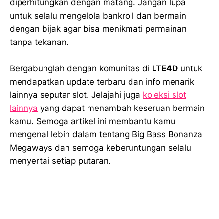
diperhitungkan dengan matang. Jangan lupa
untuk selalu mengelola bankroll dan bermain
dengan bijak agar bisa menikmati permainan
tanpa tekanan.
Bergabunglah dengan komunitas di
LTE4D
untuk
mendapatkan update terbaru dan info menarik
lainnya seputar slot. Jelajahi juga
koleksi slot
lainnya
yang dapat menambah keseruan bermain
kamu. Semoga artikel ini membantu kamu
mengenal lebih dalam tentang Big Bass Bonanza
Megaways dan semoga keberuntungan selalu
menyertai setiap putaran.