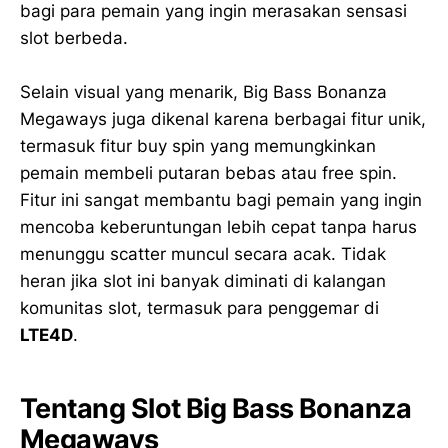
bagi para pemain yang ingin merasakan sensasi
slot berbeda.
Selain visual yang menarik, Big Bass Bonanza
Megaways juga dikenal karena berbagai fitur unik,
termasuk fitur buy spin yang memungkinkan
pemain membeli putaran bebas atau free spin.
Fitur ini sangat membantu bagi pemain yang ingin
mencoba keberuntungan lebih cepat tanpa harus
menunggu scatter muncul secara acak. Tidak
heran jika slot ini banyak diminati di kalangan
komunitas slot, termasuk para penggemar di
LTE4D
.
Tentang Slot Big Bass Bonanza
Megaways