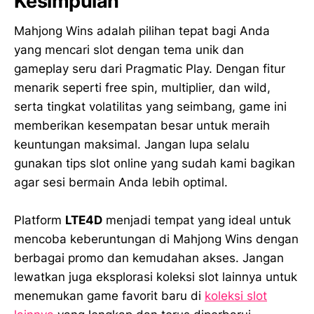
Kesimpulan
Mahjong Wins adalah pilihan tepat bagi Anda
yang mencari slot dengan tema unik dan
gameplay seru dari Pragmatic Play. Dengan fitur
menarik seperti free spin, multiplier, dan wild,
serta tingkat volatilitas yang seimbang, game ini
memberikan kesempatan besar untuk meraih
keuntungan maksimal. Jangan lupa selalu
gunakan tips slot online yang sudah kami bagikan
agar sesi bermain Anda lebih optimal.
Platform
LTE4D
menjadi tempat yang ideal untuk
mencoba keberuntungan di Mahjong Wins dengan
berbagai promo dan kemudahan akses. Jangan
lewatkan juga eksplorasi koleksi slot lainnya untuk
menemukan game favorit baru di
koleksi slot