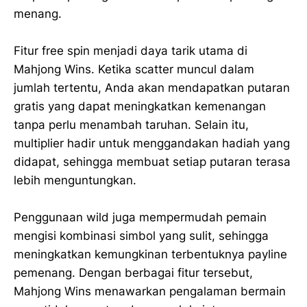
menang.
Fitur free spin menjadi daya tarik utama di
Mahjong Wins. Ketika scatter muncul dalam
jumlah tertentu, Anda akan mendapatkan putaran
gratis yang dapat meningkatkan kemenangan
tanpa perlu menambah taruhan. Selain itu,
multiplier hadir untuk menggandakan hadiah yang
didapat, sehingga membuat setiap putaran terasa
lebih menguntungkan.
Penggunaan wild juga mempermudah pemain
mengisi kombinasi simbol yang sulit, sehingga
meningkatkan kemungkinan terbentuknya payline
pemenang. Dengan berbagai fitur tersebut,
Mahjong Wins menawarkan pengalaman bermain