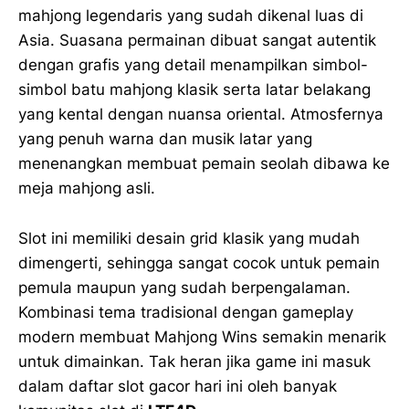
mahjong legendaris yang sudah dikenal luas di
Asia. Suasana permainan dibuat sangat autentik
dengan grafis yang detail menampilkan simbol-
simbol batu mahjong klasik serta latar belakang
yang kental dengan nuansa oriental. Atmosfernya
yang penuh warna dan musik latar yang
menenangkan membuat pemain seolah dibawa ke
meja mahjong asli.
Slot ini memiliki desain grid klasik yang mudah
dimengerti, sehingga sangat cocok untuk pemain
pemula maupun yang sudah berpengalaman.
Kombinasi tema tradisional dengan gameplay
modern membuat Mahjong Wins semakin menarik
untuk dimainkan. Tak heran jika game ini masuk
dalam daftar slot gacor hari ini oleh banyak