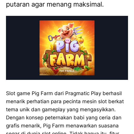
putaran agar menang maksimal.
Slot game Pig Farm dari Pragmatic Play berhasil
menarik perhatian para pecinta mesin slot berkat
tema unik dan gameplay yang mengasyikkan.
Dengan konsep peternakan babi yang ceria dan
grafis menarik, Pig Farm menawarkan suasana
segar di dunia slot online. Tidak hanya itu, fitur