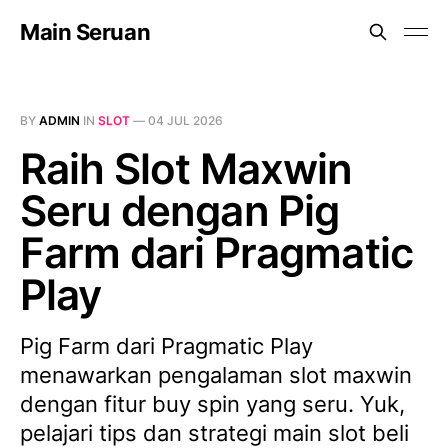
Main Seruan
BY
ADMIN
IN
SLOT
—
04 JUL 2026
Raih Slot Maxwin
Seru dengan Pig
Farm dari Pragmatic
Play
Pig Farm dari Pragmatic Play
menawarkan pengalaman slot maxwin
dengan fitur buy spin yang seru. Yuk,
pelajari tips dan strategi main slot beli