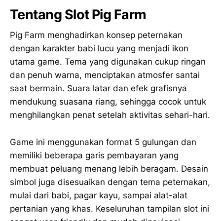
Tentang Slot Pig Farm
Pig Farm menghadirkan konsep peternakan
dengan karakter babi lucu yang menjadi ikon
utama game. Tema yang digunakan cukup ringan
dan penuh warna, menciptakan atmosfer santai
saat bermain. Suara latar dan efek grafisnya
mendukung suasana riang, sehingga cocok untuk
menghilangkan penat setelah aktivitas sehari-hari.
Game ini menggunakan format 5 gulungan dan
memiliki beberapa garis pembayaran yang
membuat peluang menang lebih beragam. Desain
simbol juga disesuaikan dengan tema peternakan,
mulai dari babi, pagar kayu, sampai alat-alat
pertanian yang khas. Keseluruhan tampilan slot ini