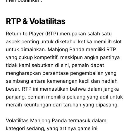
RTP & Volatilitas
Return to Player (RTP) merupakan salah satu
aspek penting untuk diketahui ketika memilih slot
untuk dimainkan. Mahjong Panda memiliki RTP
yang cukup kompetitif, meskipun angka pastinya
tidak kami sebutkan di sini, pemain dapat
mengharapkan persentase pengembalian yang
seimbang antara kemenangan kecil dan hadiah
besar. RTP ini memastikan bahwa dalam jangka
panjang, pemain memiliki peluang yang adil untuk
meraih keuntungan dari taruhan yang dipasang.
Volatilitas Mahjong Panda termasuk dalam
kategori sedang, yang artinya game ini