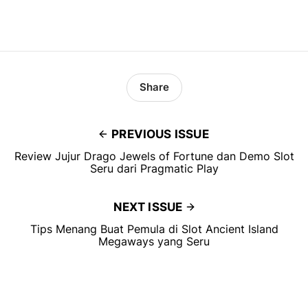
Share
PREVIOUS ISSUE
Review Jujur Drago Jewels of Fortune dan Demo Slot
Seru dari Pragmatic Play
NEXT ISSUE
Tips Menang Buat Pemula di Slot Ancient Island
Megaways yang Seru