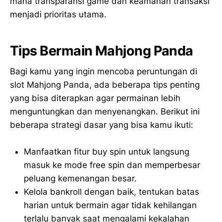
mana transparansi game dan keamanan transaksi
menjadi prioritas utama.
Tips Bermain Mahjong Panda
Bagi kamu yang ingin mencoba peruntungan di
slot Mahjong Panda, ada beberapa tips penting
yang bisa diterapkan agar permainan lebih
menguntungkan dan menyenangkan. Berikut ini
beberapa strategi dasar yang bisa kamu ikuti:
Manfaatkan fitur buy spin untuk langsung
masuk ke mode free spin dan memperbesar
peluang kemenangan besar.
Kelola bankroll dengan baik, tentukan batas
harian untuk bermain agar tidak kehilangan
terlalu banyak saat mengalami kekalahan