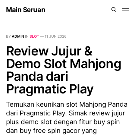
Main Seruan
BY
ADMIN
IN
SLOT
—
11 JUN 2026
Review Jujur &
Demo Slot Mahjong
Panda dari
Pragmatic Play
Temukan keunikan slot Mahjong Panda
dari Pragmatic Play. Simak review jujur
plus demo slot dengan fitur buy spin
dan buy free spin gacor yang