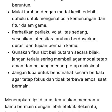
beruntun.
Mulai taruhan dengan modal kecil terlebih
dahulu untuk mengenal pola kemenangan dan
fitur dalam game.
Perhatikan perilaku volatilitas sedang,
sesuaikan intensitas taruhan berdasarkan
durasi dan tujuan bermain kamu.
Gunakan fitur slot beli putaran secara bijak,
jangan terlalu sering membeli agar modal tetap
aman dan peluang menang tetap maksimal.
Jangan lupa untuk beristirahat secara berkala
agar tetap fokus dan tidak terbawa emosi saat
bermain.
Menerapkan tips di atas tentu akan membantu
kamu bermain dengan lebih efektif. Selain itu,