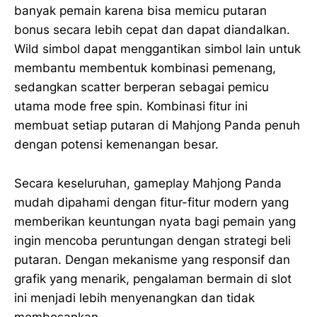
banyak pemain karena bisa memicu putaran
bonus secara lebih cepat dan dapat diandalkan.
Wild simbol dapat menggantikan simbol lain untuk
membantu membentuk kombinasi pemenang,
sedangkan scatter berperan sebagai pemicu
utama mode free spin. Kombinasi fitur ini
membuat setiap putaran di Mahjong Panda penuh
dengan potensi kemenangan besar.
Secara keseluruhan, gameplay Mahjong Panda
mudah dipahami dengan fitur-fitur modern yang
memberikan keuntungan nyata bagi pemain yang
ingin mencoba peruntungan dengan strategi beli
putaran. Dengan mekanisme yang responsif dan
grafik yang menarik, pengalaman bermain di slot
ini menjadi lebih menyenangkan dan tidak
membosankan.