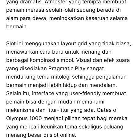
yang dramatis. Atmosfer yang tercipta membuat
pemain merasa seolah-olah sedang berada di
alam para dewa, meningkatkan keseruan selama
bermain.
Slot ini menggunakan layout grid yang tidak biasa,
menawarkan cara baru untuk menang dan
berbagai kombinasi simbol. Visual dan efek suara
yang disediakan Pragmatic Play sangat
mendukung tema mitologi sehingga pengalaman
bermain menjadi lebih hidup dan mendalam.
Selain itu, interface yang user-friendly membuat
pemain bisa dengan mudah memahami
mekanisme dan fitur-fitur yang ada. Gates of
Olympus 1000 menjadi pilihan tepat bagi mereka
yang mencari keunikan tema sekaligus peluang
menang besar di slot online.