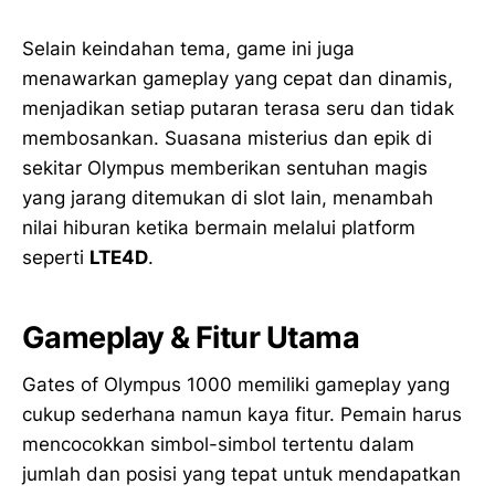
Selain keindahan tema, game ini juga
menawarkan gameplay yang cepat dan dinamis,
menjadikan setiap putaran terasa seru dan tidak
membosankan. Suasana misterius dan epik di
sekitar Olympus memberikan sentuhan magis
yang jarang ditemukan di slot lain, menambah
nilai hiburan ketika bermain melalui platform
seperti
LTE4D
.
Gameplay & Fitur Utama
Gates of Olympus 1000 memiliki gameplay yang
cukup sederhana namun kaya fitur. Pemain harus
mencocokkan simbol-simbol tertentu dalam
jumlah dan posisi yang tepat untuk mendapatkan