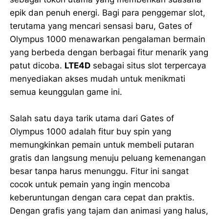
epik dan penuh energi. Bagi para penggemar slot,
terutama yang mencari sensasi baru, Gates of
Olympus 1000 menawarkan pengalaman bermain
yang berbeda dengan berbagai fitur menarik yang
patut dicoba.
LTE4D
sebagai situs slot terpercaya
menyediakan akses mudah untuk menikmati
semua keunggulan game ini.
Salah satu daya tarik utama dari Gates of
Olympus 1000 adalah fitur buy spin yang
memungkinkan pemain untuk membeli putaran
gratis dan langsung menuju peluang kemenangan
besar tanpa harus menunggu. Fitur ini sangat
cocok untuk pemain yang ingin mencoba
keberuntungan dengan cara cepat dan praktis.
Dengan grafis yang tajam dan animasi yang halus,