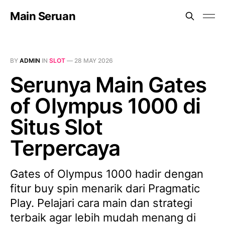
Main Seruan
BY
ADMIN
IN
SLOT
—
28 MAY 2026
Serunya Main Gates
of Olympus 1000 di
Situs Slot
Terpercaya
Gates of Olympus 1000 hadir dengan
fitur buy spin menarik dari Pragmatic
Play. Pelajari cara main dan strategi
terbaik agar lebih mudah menang di