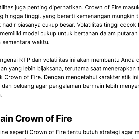
tilitas juga penting diperhatikan. Crown of Fire masu
ang hingga tinggi, yang berarti kemenangan mungkin t
 hadir biasanya cukup besar. Volatilitas tinggi cocok
memiliki modal cukup untuk bertahan dalam putaran
 sementara waktu.
enai RTP dan volatilitas ini akan membantu Anda
an yang lebih bijaksana, terutama saat menerapkan ti
k Crown of Fire. Dengan mengetahui karakteristik in
ko dan peluang agar pengalaman bermain lebih meny
.
ain Crown of Fire
line seperti Crown of Fire tentu butuh strategi agar 