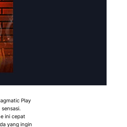
ragmatic Play
sensasi.
 ini cepat
nda yang ingin