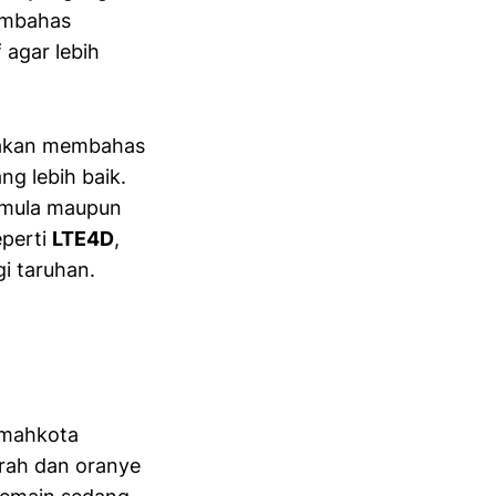
embahas
 agar lebih
 akan membahas
g lebih baik.
pemula maupun
eperti
LTE4D
,
i taruhan.
 mahkota
rah dan oranye