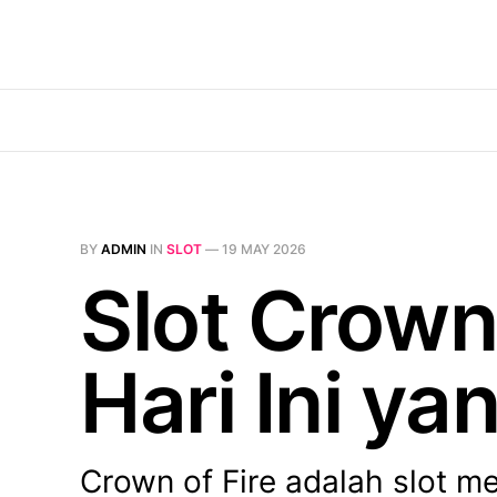
BY
ADMIN
IN
SLOT
—
19 MAY 2026
Slot Crown 
Hari Ini y
Crown of Fire adalah slot me