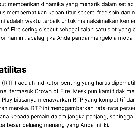
sebut memberikan dinamika yang menarik dalam setiap
us memperhatikan kapan fitur seperti free spin dan mu
 ini adalah waktu terbaik untuk memaksimalkan keme
 of Fire sering disebut sebagai salah satu slot yang 
or hari ini, apalagi jika Anda pandai mengelola modal
tilitas
r (RTP) adalah indikator penting yang harus diperhat
line, termasuk Crown of Fire. Meskipun kami tidak 
c Play biasanya menawarkan RTP yang kompetitif da
aran mereka. RTP ini menggambarkan rata-rata perse
ana kepada pemain dalam jangka panjang, sehingga 
pa besar peluang menang yang Anda miliki.