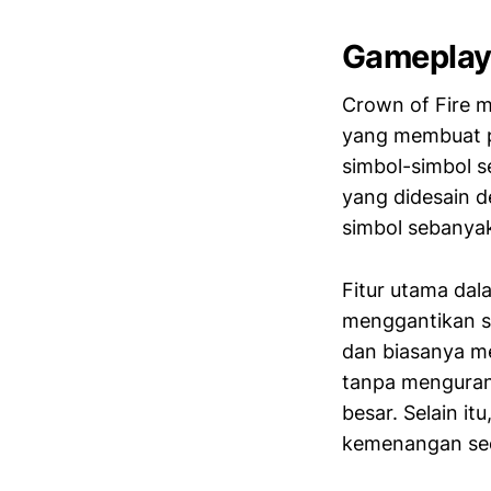
Gameplay 
Crown of Fire 
yang membuat p
simbol-simbol s
yang didesain 
simbol sebanya
Fitur utama dal
menggantikan s
dan biasanya m
tanpa menguran
besar. Selain i
kemenangan secar