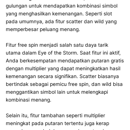
gulungan untuk mendapatkan kombinasi simbol
yang menghasilkan kemenangan. Seperti slot
pada umumnya, ada fitur scatter dan wild yang
memperbesar peluang menang.
Fitur free spin menjadi salah satu daya tarik
utama dalam Eye of the Storm. Saat fitur ini aktif,
Anda berkesempatan mendapatkan putaran gratis
dengan multiplier yang dapat meningkatkan hasil
kemenangan secara signifikan. Scatter biasanya
bertindak sebagai pemicu free spin, dan wild bisa
menggantikan simbol lain untuk melengkapi
kombinasi menang.
Selain itu, fitur tambahan seperti multiplier
meningkat pada putaran tertentu juga kerap