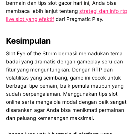
bermain dan tips slot gacor hari ini, Anda bisa
membaca lebih lanjut tentang
strategi dan info rtp
live slot yang efektif
dari Pragmatic Play.
Kesimpulan
Slot Eye of the Storm berhasil memadukan tema
badai yang dramatis dengan gameplay seru dan
fitur yang menguntungkan. Dengan RTP dan
volatilitas yang seimbang, game ini cocok untuk
berbagai tipe pemain, baik pemula maupun yang
sudah berpengalaman. Menggunakan tips slot
online serta mengelola modal dengan baik sangat
disarankan agar Anda bisa menikmati permainan
dan peluang kemenangan maksimal.