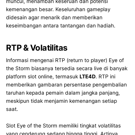
muncul, menambah keseruan dan potensi
kemenangan besar. Keseluruhan gameplay
didesain agar menarik dan memberikan
keseimbangan antara tantangan dan hadiah.
RTP & Volatilitas
Informasi mengenai RTP (return to player) Eye of
the Storm biasanya tersedia secara live di banyak
platform slot online, termasuk
LTE4D
. RTP ini
memberikan gambaran persentase pengembalian
taruhan kepada pemain dalam jangka panjang,
meskipun tidak menjamin kemenangan setiap
saat.
Slot Eye of the Storm memiliki tingkat volatilitas
yang cenderung sedang hingga tinggi. Artinya,