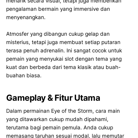
menarik secara visual, tetapi juga memberikan
pengalaman bermain yang immersive dan
menyenangkan.
Atmosfer yang dibangun cukup gelap dan
misterius, tetapi juga membuat setiap putaran
terasa penuh adrenalin. Ini sangat cocok untuk
pemain yang menyukai slot dengan tema yang
kuat dan berbeda dari tema klasik atau buah-
buahan biasa.
Gameplay & Fitur Utama
Dalam permainan Eye of the Storm, cara main
yang ditawarkan cukup mudah dipahami,
terutama bagi pemain pemula. Anda cukup
memasang taruhan sesuai modal, lalu memutar