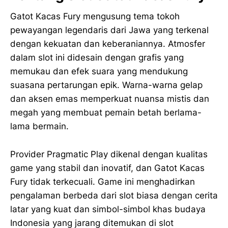
Gatot Kacas Fury mengusung tema tokoh
pewayangan legendaris dari Jawa yang terkenal
dengan kekuatan dan keberaniannya. Atmosfer
dalam slot ini didesain dengan grafis yang
memukau dan efek suara yang mendukung
suasana pertarungan epik. Warna-warna gelap
dan aksen emas memperkuat nuansa mistis dan
megah yang membuat pemain betah berlama-
lama bermain.
Provider Pragmatic Play dikenal dengan kualitas
game yang stabil dan inovatif, dan Gatot Kacas
Fury tidak terkecuali. Game ini menghadirkan
pengalaman berbeda dari slot biasa dengan cerita
latar yang kuat dan simbol-simbol khas budaya
Indonesia yang jarang ditemukan di slot