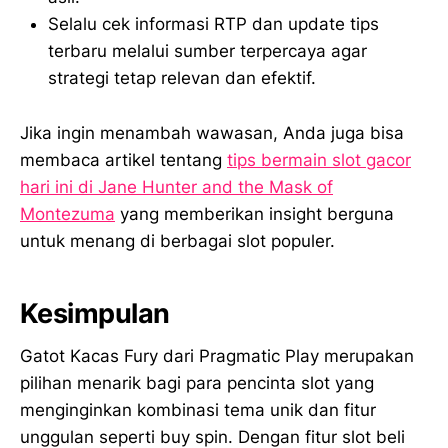
Selalu cek informasi RTP dan update tips
terbaru melalui sumber terpercaya agar
strategi tetap relevan dan efektif.
Jika ingin menambah wawasan, Anda juga bisa
membaca artikel tentang
tips bermain slot gacor
hari ini di Jane Hunter and the Mask of
Montezuma
yang memberikan insight berguna
untuk menang di berbagai slot populer.
Kesimpulan
Gatot Kacas Fury dari Pragmatic Play merupakan
pilihan menarik bagi para pencinta slot yang
menginginkan kombinasi tema unik dan fitur
unggulan seperti buy spin. Dengan fitur slot beli