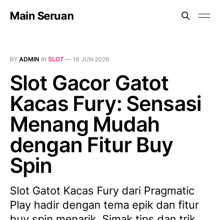
Main Seruan
BY
ADMIN
IN
SLOT
—
16 JUN 2026
Slot Gacor Gatot
Kacas Fury: Sensasi
Menang Mudah
dengan Fitur Buy
Spin
Slot Gatot Kacas Fury dari Pragmatic
Play hadir dengan tema epik dan fitur
buy spin menarik. Simak tips dan trik