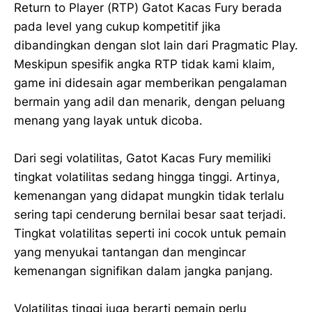
Return to Player (RTP) Gatot Kacas Fury berada
pada level yang cukup kompetitif jika
dibandingkan dengan slot lain dari Pragmatic Play.
Meskipun spesifik angka RTP tidak kami klaim,
game ini didesain agar memberikan pengalaman
bermain yang adil dan menarik, dengan peluang
menang yang layak untuk dicoba.
Dari segi volatilitas, Gatot Kacas Fury memiliki
tingkat volatilitas sedang hingga tinggi. Artinya,
kemenangan yang didapat mungkin tidak terlalu
sering tapi cenderung bernilai besar saat terjadi.
Tingkat volatilitas seperti ini cocok untuk pemain
yang menyukai tantangan dan mengincar
kemenangan signifikan dalam jangka panjang.
Volatilitas tinggi juga berarti pemain perlu