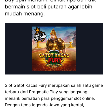
bermain slot beli putaran agar lebih
mudah menang.
Slot Gatot Kacas Fury merupakan salah satu game
terbaru dari Pragmatic Play yang langsung
menarik perhatian para penggemar slot online.
Dengan tema legenda Jawa yang kental,