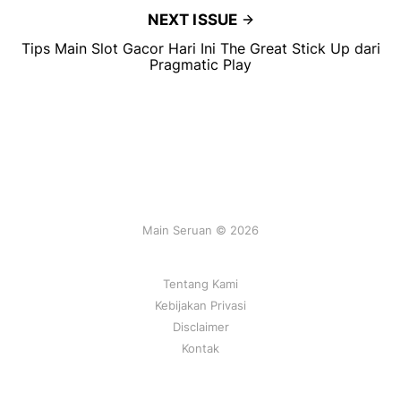
NEXT ISSUE
Tips Main Slot Gacor Hari Ini The Great Stick Up dari
Pragmatic Play
Main Seruan © 2026
Tentang Kami
Kebijakan Privasi
Disclaimer
Kontak