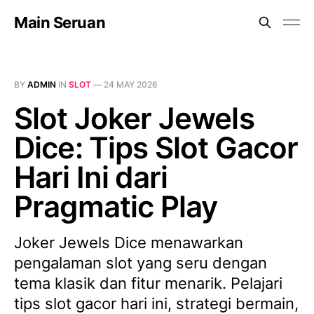
Main Seruan
BY
ADMIN
IN
SLOT
—
24 MAY 2026
Slot Joker Jewels
Dice: Tips Slot Gacor
Hari Ini dari
Pragmatic Play
Joker Jewels Dice menawarkan
pengalaman slot yang seru dengan
tema klasik dan fitur menarik. Pelajari
tips slot gacor hari ini, strategi bermain,