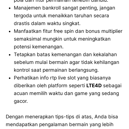
pola dan fitur permainan terlebih dahulu.
Manajemen bankroll sangat penting, jangan
tergoda untuk menaikkan taruhan secara
drastis dalam waktu singkat.
Manfaatkan fitur free spin dan bonus multiplier
semaksimal mungkin untuk meningkatkan
potensi kemenangan.
Tetapkan batas kemenangan dan kekalahan
sebelum mulai bermain agar tidak kehilangan
kontrol saat permainan berlangsung.
Perhatikan info rtp live slot yang biasanya
diberikan oleh platform seperti
LTE4D
sebagai
acuan memilih waktu dan game yang sedang
gacor.
Dengan menerapkan tips-tips di atas, Anda bisa
mendapatkan pengalaman bermain yang lebih