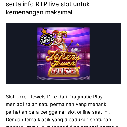
serta info RTP live slot untuk
kemenangan maksimal.
Slot Joker Jewels Dice dari Pragmatic Play
menjadi salah satu permainan yang menarik
perhatian para penggemar slot online saat ini.
Dengan tema klasik yang dipadukan sentuhan