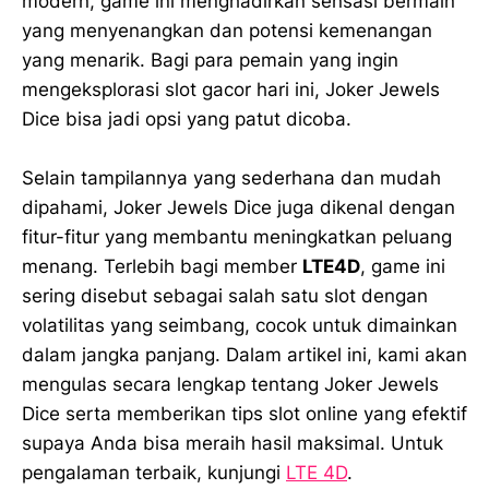
modern, game ini menghadirkan sensasi bermain
yang menyenangkan dan potensi kemenangan
yang menarik. Bagi para pemain yang ingin
mengeksplorasi slot gacor hari ini, Joker Jewels
Dice bisa jadi opsi yang patut dicoba.
Selain tampilannya yang sederhana dan mudah
dipahami, Joker Jewels Dice juga dikenal dengan
fitur-fitur yang membantu meningkatkan peluang
menang. Terlebih bagi member
LTE4D
, game ini
sering disebut sebagai salah satu slot dengan
volatilitas yang seimbang, cocok untuk dimainkan
dalam jangka panjang. Dalam artikel ini, kami akan
mengulas secara lengkap tentang Joker Jewels
Dice serta memberikan tips slot online yang efektif
supaya Anda bisa meraih hasil maksimal. Untuk
pengalaman terbaik, kunjungi
LTE 4D
.