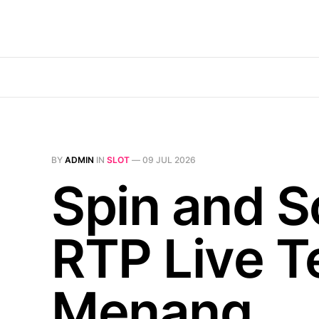
BY
ADMIN
IN
SLOT
—
09 JUL 2026
Spin and S
RTP Live Te
Menang