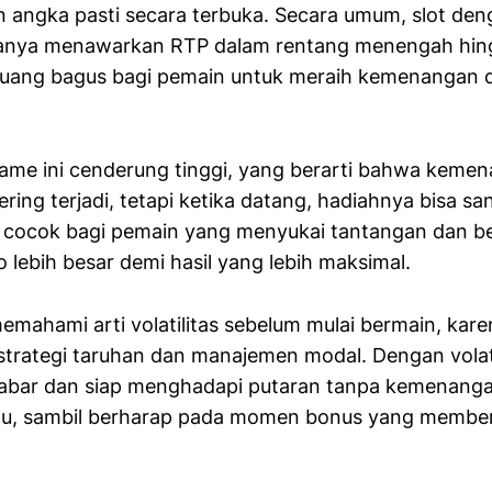
ngka pasti secara terbuka. Secara umum, slot deng
nya menawarkan RTP dalam rentang menengah hingg
uang bagus bagi pemain untuk meraih kemenangan 
i game ini cenderung tinggi, yang berarti bahwa keme
ring terjadi, tetapi ketika datang, hadiahnya bisa san
ggi cocok bagi pemain yang menyukai tantangan dan b
 lebih besar demi hasil yang lebih maksimal.
emahami arti volatilitas sebelum mulai bermain, kare
rategi taruhan dan manajemen modal. Dengan volatil
sabar dan siap menghadapi putaran tanpa kemenang
u, sambil berharap pada momen bonus yang memberi