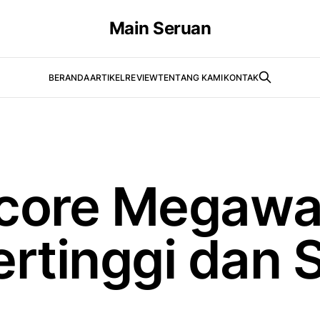
Main Seruan
BERANDA
ARTIKEL
REVIEW
TENTANG KAMI
KONTAK
core Megaway
rtinggi dan S