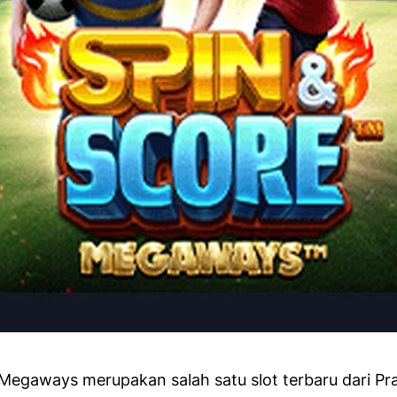
Megaways merupakan salah satu slot terbaru dari Pr