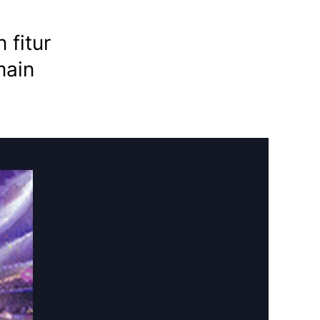
fitur
main