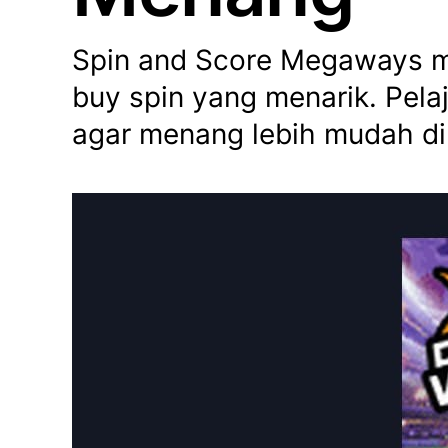
Spin and Score Megaways m
buy spin yang menarik. Pelaj
agar menang lebih mudah di s