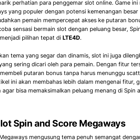
arik perhatian para penggemar slot online. Game in
s yang populer dengan potensi kemenangan besar se
dahkan pemain mempercepat akses ke putaran bonu
oba sensasi bermain slot dengan peluang besar, Spi
enjadi pilihan tepat di
LTE4D
.
an tema yang segar dan dinamis, slot ini juga dilengk
yang sering dicari oleh para pemain. Dengan fitur te
 membeli putaran bonus tanpa harus menunggu scatt
tikel ini akan membahas lebih dalam mengenai fitur, 
n agar bisa memaksimalkan peluang menang di Spin 
lot Spin and Score Megaways
 Megaways mengusung tema penuh semangat dengan 