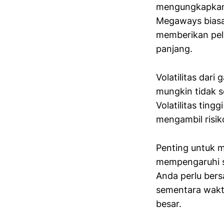
mengungkapkan a
Megaways biasa
memberikan pel
panjang.
Volatilitas dar
mungkin tidak se
Volatilitas tin
mengambil risiko
Penting untuk m
mempengaruhi st
Anda perlu ber
sementara wakt
besar.