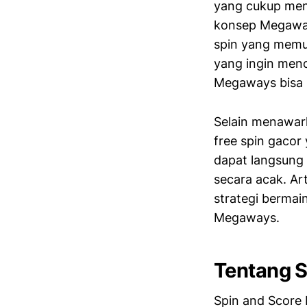
yang cukup men
konsep Megaway
spin yang memu
yang ingin menc
Megaways bisa m
Selain menawark
free spin gacor 
dapat langsung
secara acak. Ar
strategi bermai
Megaways.
Tentang S
Spin and Score