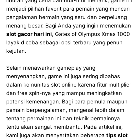
liburan yang ceria dan fitur-fitur menarik, game ini
menjadi pilihan favorit para pemain yang mencari
pengalaman bermain yang seru dan berpeluang
menang besar. Bagi Anda yang ingin menemukan
slot gacor hari ini
, Gates of Olympus Xmas 1000
layak dicoba sebagai opsi terbaru yang penuh
kejutan.
Selain menawarkan gameplay yang
menyenangkan, game ini juga sering dibahas
dalam komunitas slot online karena fitur multiplier
dan free spin-nya yang mampu meningkatkan
potensi kemenangan. Bagi para pemula maupun
pemain berpengalaman, mengenal lebih dalam
tentang permainan ini dan teknik bermainnya
tentu akan sangat membantu. Pada artikel ini,
kami juga akan menyertakan beberapa
tips slot