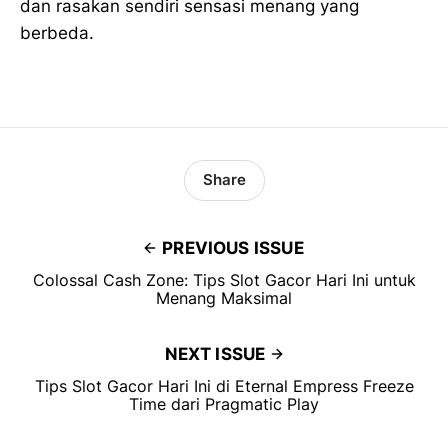
dan rasakan sendiri sensasi menang yang
berbeda.
Share
PREVIOUS ISSUE
Colossal Cash Zone: Tips Slot Gacor Hari Ini untuk
Menang Maksimal
NEXT ISSUE
Tips Slot Gacor Hari Ini di Eternal Empress Freeze
Time dari Pragmatic Play