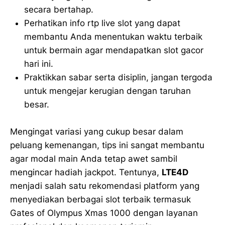
secara bertahap.
Perhatikan info rtp live slot yang dapat
membantu Anda menentukan waktu terbaik
untuk bermain agar mendapatkan slot gacor
hari ini.
Praktikkan sabar serta disiplin, jangan tergoda
untuk mengejar kerugian dengan taruhan
besar.
Mengingat variasi yang cukup besar dalam
peluang kemenangan, tips ini sangat membantu
agar modal main Anda tetap awet sambil
mengincar hadiah jackpot. Tentunya,
LTE4D
menjadi salah satu rekomendasi platform yang
menyediakan berbagai slot terbaik termasuk
Gates of Olympus Xmas 1000 dengan layanan