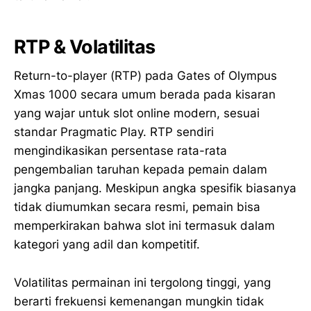
RTP & Volatilitas
Return-to-player (RTP) pada Gates of Olympus
Xmas 1000 secara umum berada pada kisaran
yang wajar untuk slot online modern, sesuai
standar Pragmatic Play. RTP sendiri
mengindikasikan persentase rata-rata
pengembalian taruhan kepada pemain dalam
jangka panjang. Meskipun angka spesifik biasanya
tidak diumumkan secara resmi, pemain bisa
memperkirakan bahwa slot ini termasuk dalam
kategori yang adil dan kompetitif.
Volatilitas permainan ini tergolong tinggi, yang
berarti frekuensi kemenangan mungkin tidak