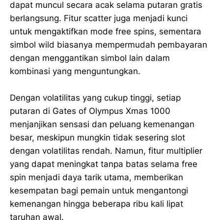
dapat muncul secara acak selama putaran gratis
berlangsung. Fitur scatter juga menjadi kunci
untuk mengaktifkan mode free spins, sementara
simbol wild biasanya mempermudah pembayaran
dengan menggantikan simbol lain dalam
kombinasi yang menguntungkan.
Dengan volatilitas yang cukup tinggi, setiap
putaran di Gates of Olympus Xmas 1000
menjanjikan sensasi dan peluang kemenangan
besar, meskipun mungkin tidak sesering slot
dengan volatilitas rendah. Namun, fitur multiplier
yang dapat meningkat tanpa batas selama free
spin menjadi daya tarik utama, memberikan
kesempatan bagi pemain untuk mengantongi
kemenangan hingga beberapa ribu kali lipat
taruhan awal.