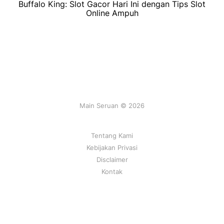
Buffalo King: Slot Gacor Hari Ini dengan Tips Slot
Online Ampuh
Main Seruan © 2026
Tentang Kami
Kebijakan Privasi
Disclaimer
Kontak