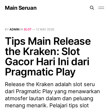
Main Seruan
BY
ADMIN
IN
SLOT
—
12 MAY 2026
Tips Main Release
the Kraken: Slot
Gacor Hari Ini dari
Pragmatic Play
Release the Kraken adalah slot seru
dari Pragmatic Play yang menawarkan
atmosfer lautan dalam dan peluang
menang menarik. Pelajari tips slot