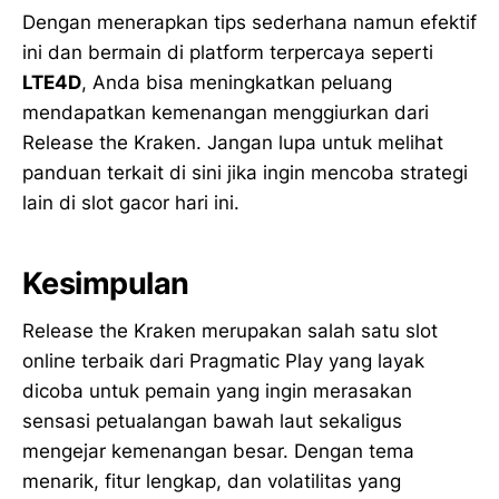
Dengan menerapkan tips sederhana namun efektif
ini dan bermain di platform terpercaya seperti
LTE4D
, Anda bisa meningkatkan peluang
mendapatkan kemenangan menggiurkan dari
Release the Kraken. Jangan lupa untuk melihat
panduan terkait di sini jika ingin mencoba strategi
lain di slot gacor hari ini.
Kesimpulan
Release the Kraken merupakan salah satu slot
online terbaik dari Pragmatic Play yang layak
dicoba untuk pemain yang ingin merasakan
sensasi petualangan bawah laut sekaligus
mengejar kemenangan besar. Dengan tema
menarik, fitur lengkap, dan volatilitas yang