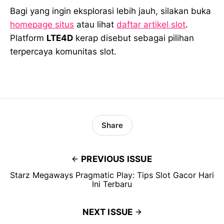
Bagi yang ingin eksplorasi lebih jauh, silakan buka
homepage situs
atau lihat
daftar artikel slot
.
Platform
LTE4D
kerap disebut sebagai pilihan
terpercaya komunitas slot.
Share
PREVIOUS ISSUE
Starz Megaways Pragmatic Play: Tips Slot Gacor Hari
Ini Terbaru
NEXT ISSUE