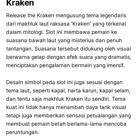
Kraken
Release the Kraken mengusung tema legendaris
dari makhluk laut raksasa 'Kraken' yang terkenal
dalam mitologi. Slot ini membawa pemain ke
suasana bawah laut yang misterius dan penuh
tantangan. Suasana tersebut didukung oleh visual
berwarna gelap dengan efek suara yang dramatis,
menciptakan pengalaman bermain yang imersif.
Desain simbol pada slot ini juga sesuai dengan
tema laut, seperti kapal, harta karun, kapal selam,
dan tentu saja makhluk Kraken itu sendiri. Tema
kuat ini tidak hanya menambah daya tarik visual
tetapi juga memberikan sensasi petualangan yang
membuat pemain betah berlama-lama mencoba
peruntungan.