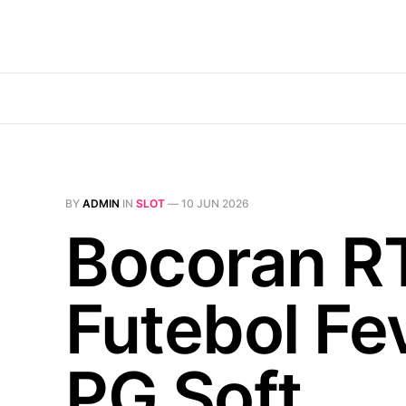
BY
ADMIN
IN
SLOT
—
10 JUN 2026
Bocoran RTP
Futebol Fev
PG Soft