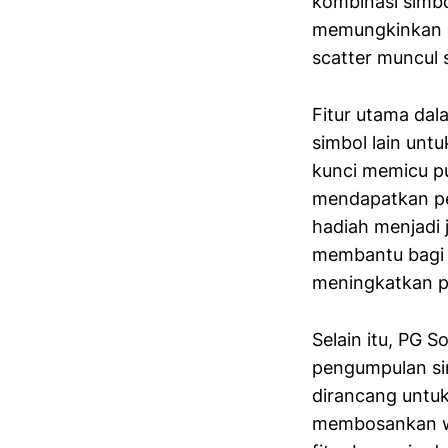
kombinasi simbo
memungkinkan p
scatter muncul 
Fitur utama dal
simbol lain un
kunci memicu pu
mendapatkan pe
hadiah menjadi j
membantu bagi 
meningkatkan p
Selain itu, PG 
pengumpulan sim
dirancang untuk
membosankan wa