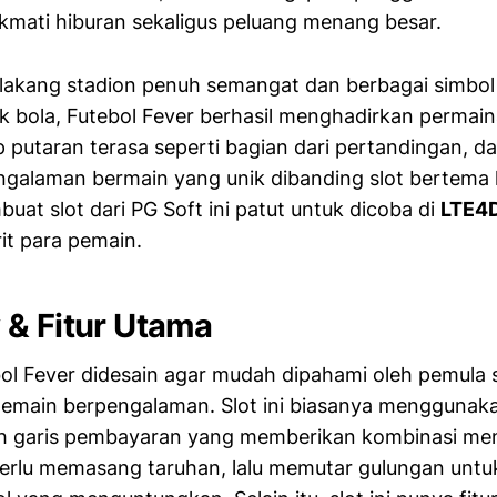
kmati hiburan sekaligus peluang menang besar.
lakang stadion penuh semangat dan berbagai simbol 
 bola, Futebol Fever berhasil menghadirkan permain
 putaran terasa seperti bagian dari pertandingan, da
galaman bermain yang unik dibanding slot bertema l
uat slot dari PG Soft ini patut untuk dicoba di
LTE4
it para pemain.
& Fitur Utama
l Fever didesain agar mudah dipahami oleh pemula s
pemain berpengalaman. Slot ini biasanya menggunaka
h garis pembayaran yang memberikan kombinasi me
erlu memasang taruhan, lalu memutar gulungan unt