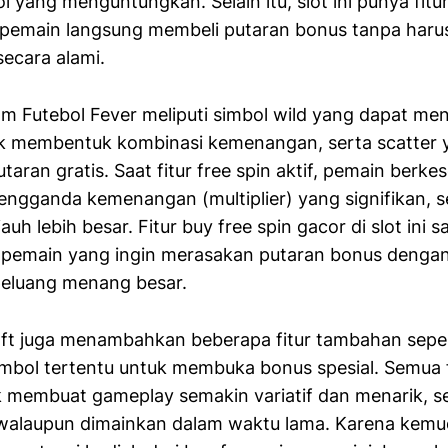
l yang menguntungkan. Selain itu, slot ini punya fitu
emain langsung membeli putaran bonus tanpa har
secara alami.
am Futebol Fever meliputi simbol wild yang dapat me
tuk membentuk kombinasi kemenangan, serta scatter 
taran gratis. Saat fitur free spin aktif, pemain berk
ngganda kemenangan (multiplier) yang signifikan, s
auh lebih besar. Fitur buy free spin gacor di slot ini 
pemain yang ingin merasakan putaran bonus dengan
eluang menang besar.
Soft juga menambahkan beberapa fitur tambahan seper
bol tertentu untuk membuka bonus spesial. Semua fi
 membuat gameplay semakin variatif dan menarik, s
laupun dimainkan dalam waktu lama. Karena kemu