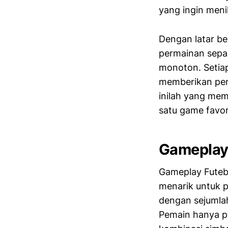
yang ingin meni
Dengan latar be
permainan sepak
monoton. Setiap
memberikan pen
inilah yang memb
satu game favor
Gameplay 
Gameplay Futebo
menarik untuk 
dengan sejumla
Pemain hanya p