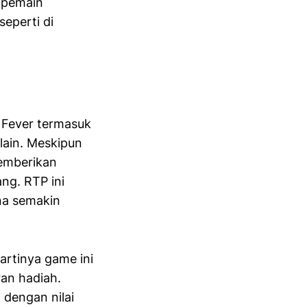
k pemain
eperti di
l Fever termasuk
lain. Meskipun
memberikan
ng. RTP ini
na semakin
.
artinya game ini
an hadiah.
dengan nilai