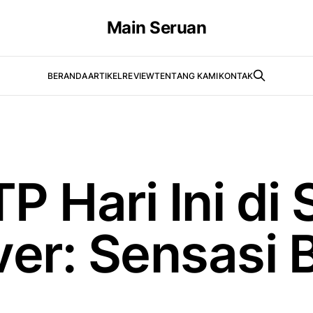
Main Seruan
BERANDA
ARTIKEL
REVIEW
TENTANG KAMI
KONTAK
 Hari Ini di 
er: Sensasi B