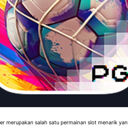
ver merupakan salah satu permainan slot menarik yang 