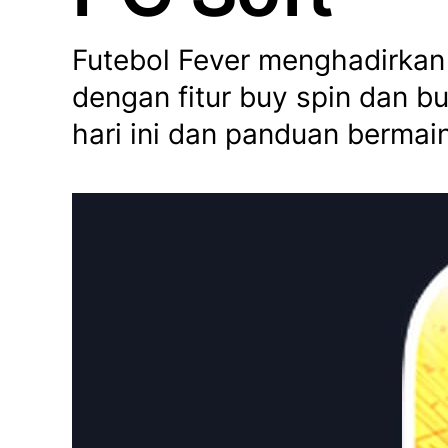
Futebol Fever menghadirkan
dengan fitur buy spin dan b
hari ini dan panduan bermain