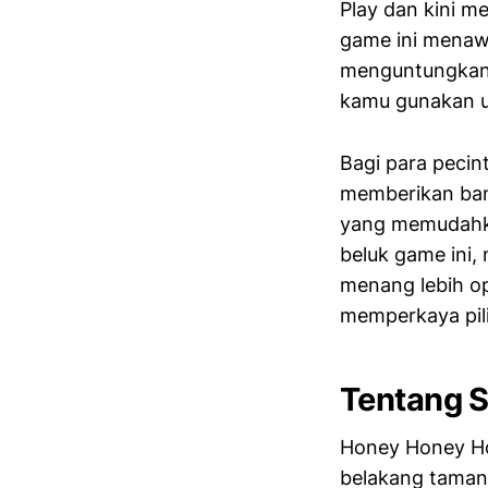
Play dan kini m
game ini menaw
menguntungkan.
kamu gunakan u
Bagi para pecin
memberikan bany
yang memudahkan
beluk game ini, 
menang lebih opt
memperkaya pil
Tentang 
Honey Honey Ho
belakang taman