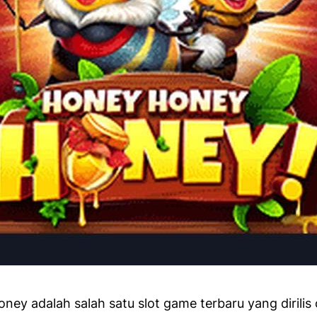
ey adalah salah satu slot game terbaru yang dirilis