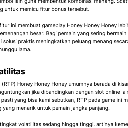
imbol lain guna membentuk kombinasi menang. Scatt
g untuk memicu fitur bonus tersebut.
fitur ini membuat gameplay Honey Honey Honey lebi
kemenangan besar. Bagi pemain yang sering bermain
i solusi praktis meningkatkan peluang menang secara
nunggu lama.
tilitas
er (RTP) Honey Honey Honey umumnya berada di kisa
untungkan jika dibandingkan dengan slot online la
 pasti yang bisa kami sebutkan, RTP pada game ini 
 yang menarik untuk pemain jangka panjang.
i tingkat volatilitas sedang hingga tinggi, artinya ke