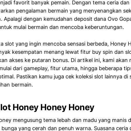
enjadi favorit banyak pemain. Dengan tema ceria dan 
arkan pengalaman bermain yang menyenangkan sek
 Apalagi dengan kemudahan deposit dana Ovo Gopa
ntuk mulai bermain dan mencoba keberuntungan.
ta slot yang ingin mencoba sensasi berbeda, Honey
ak kesempatan menang lewat fitur buy spin dan slot
 akses ke putaran bonus. Di artikel ini, kami aka
mulai dari gameplay, fitur utama, hingga beberapa tip
imal. Pastikan kamu juga cek koleksi slot lainnya di 
ihan bermain.
Slot Honey Honey Honey
ney mengusung tema lebah dan madu yang manis d
 bunga yang cerah dan penuh warna. Suasana ceria 