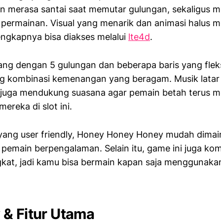
 merasa santai saat memutar gulungan, sekaligus
permainan. Visual yang menarik dan animasi halus men
elengkapnya bisa diakses melalui
lte4d
.
ang dengan 5 gulungan dan beberapa baris yang fleks
g kombinasi kemenangan yang beragam. Musik latar
uga mendukung suasana agar pemain betah terus 
ereka di slot ini.
yang user friendly, Honey Honey Honey mudah dimai
emain berpengalaman. Selain itu, game ini juga ko
gkat, jadi kamu bisa bermain kapan saja menggunak
& Fitur Utama