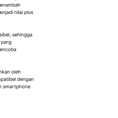
 menambah
jadi nilai plus
ibel, sehingga
 yang
mencoba
nkan oleh
mpatibel dengan
an smartphone