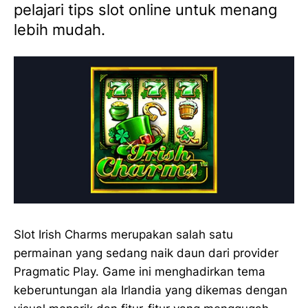
pelajari tips slot online untuk menang
lebih mudah.
Slot Irish Charms merupakan salah satu
permainan yang sedang naik daun dari provider
Pragmatic Play. Game ini menghadirkan tema
keberuntungan ala Irlandia yang dikemas dengan