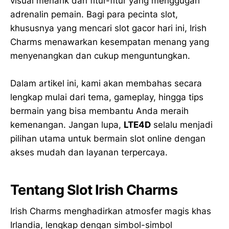
visual menarik dan fitur-fitur yang menggugah
adrenalin pemain. Bagi para pecinta slot,
khususnya yang mencari slot gacor hari ini, Irish
Charms menawarkan kesempatan menang yang
menyenangkan dan cukup menguntungkan.
Dalam artikel ini, kami akan membahas secara
lengkap mulai dari tema, gameplay, hingga tips
bermain yang bisa membantu Anda meraih
kemenangan. Jangan lupa,
LTE4D
selalu menjadi
pilihan utama untuk bermain slot online dengan
akses mudah dan layanan terpercaya.
Tentang Slot Irish Charms
Irish Charms menghadirkan atmosfer magis khas
Irlandia, lengkap dengan simbol-simbol