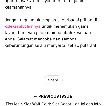
agar transaksi dan layanan Anda terjamin
keamanannya.
Jangan ragu untuk eksplorasi berbagai pilihan di
koleksi slot lainnya
untuk menemukan game
favorit baru yang dapat menambah keseruan
Anda. Selamat mencoba dan semoga
keberuntungan selalu menyertai setiap putaran!
Share
PREVIOUS ISSUE
Tips Main Slot Wolf Gold: Slot Gacor Hari Ini dan Info