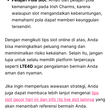
kemenangan pada Irish Charms, karena
walaupun slot mengandalkan keberuntungan,
memahami pola dapat memberi keunggulan
tersendiri.
Dengan mengikuti tips slot online di atas, Anda
bisa meningkatkan peluang menang dan
meminimalkan risiko kekalahan. Selain itu, jangan
lupa untuk selalu memilih platform terpercaya
seperti
LTE4D
agar pengalaman bermain Anda
aman dan nyaman.
Jika ingin memperluas wawasan strategi, Anda
juga dapat membaca lebih lanjut mengenai
tips
slot gacor hari ini dan info rtp live slot lainnya
yang
akan menambah referensi bermain Anda.