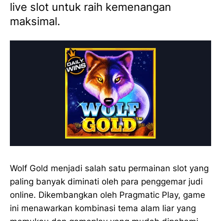
live slot untuk raih kemenangan
maksimal.
Wolf Gold menjadi salah satu permainan slot yang
paling banyak diminati oleh para penggemar judi
online. Dikembangkan oleh Pragmatic Play, game
ini menawarkan kombinasi tema alam liar yang