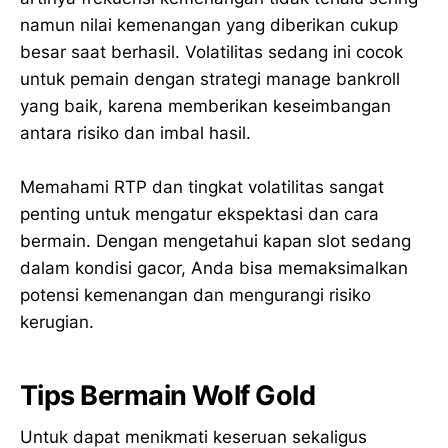
namun nilai kemenangan yang diberikan cukup
besar saat berhasil. Volatilitas sedang ini cocok
untuk pemain dengan strategi manage bankroll
yang baik, karena memberikan keseimbangan
antara risiko dan imbal hasil.
Memahami RTP dan tingkat volatilitas sangat
penting untuk mengatur ekspektasi dan cara
bermain. Dengan mengetahui kapan slot sedang
dalam kondisi gacor, Anda bisa memaksimalkan
potensi kemenangan dan mengurangi risiko
kerugian.
Tips Bermain Wolf Gold
Untuk dapat menikmati keseruan sekaligus