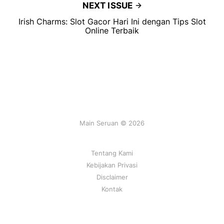
NEXT ISSUE
Irish Charms: Slot Gacor Hari Ini dengan Tips Slot
Online Terbaik
Main Seruan © 2026
Tentang Kami
Kebijakan Privasi
Disclaimer
Kontak