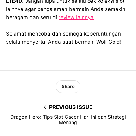
LTE4D
. Jangan lupa untuk selalu cek koleksi slot
lainnya agar pengalaman bermain Anda semakin
beragam dan seru di
review lainnya
.
Selamat mencoba dan semoga keberuntungan
selalu menyertai Anda saat bermain Wolf Gold!
Share
PREVIOUS ISSUE
Dragon Hero: Tips Slot Gacor Hari Ini dan Strategi
Menang