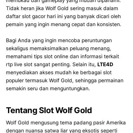
memukau dan gameplay yang mudah dipahami.
Tidak heran jika Wolf Gold sering masuk dalam
daftar slot gacor hari ini yang banyak dicari oleh
pemain yang ingin menang cepat dan konsisten.
Bagi Anda yang ingin mencoba peruntungan
sekaligus memaksimalkan peluang menang,
memahami tips slot online dan informasi terkait
rtp live slot sangat penting. Selain itu,
LTE4D
menyediakan akses mudah ke berbagai slot
populer termasuk Wolf Gold, sehingga permainan
semakin seru dan menguntungkan.
Tentang Slot Wolf Gold
Wolf Gold mengusung tema padang pasir Amerika
dengan nuansa satwa liar yang eksotis seperti