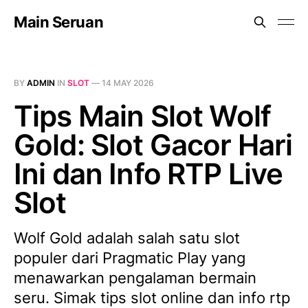
Main Seruan
BY
ADMIN
IN
SLOT
—
14 MAY 2026
Tips Main Slot Wolf
Gold: Slot Gacor Hari
Ini dan Info RTP Live
Slot
Wolf Gold adalah salah satu slot
populer dari Pragmatic Play yang
menawarkan pengalaman bermain
seru. Simak tips slot online dan info rtp