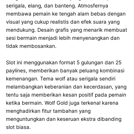
serigala, elang, dan banteng. Atmosfernya
membawa pemain ke tengah alam bebas dengan
visual yang cukup realistis dan efek suara yang
mendukung. Desain grafis yang menarik membuat
sesi bermain menjadi lebih menyenangkan dan
tidak membosankan.
Slot ini menggunakan format 5 gulungan dan 25
paylines, memberikan banyak peluang kombinasi
kemenangan. Tema wolf atau serigala sendiri
melambangkan keberanian dan kecerdasan, yang
tentu saja memberikan kesan positif pada pemain
ketika bermain. Wolf Gold juga terkenal karena
menghadirkan fitur tambahan yang
menguntungkan dan keseruan ekstra dibanding
slot biasa.