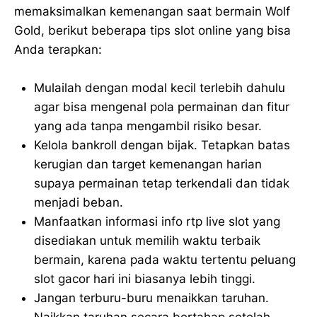
memaksimalkan kemenangan saat bermain Wolf
Gold, berikut beberapa tips slot online yang bisa
Anda terapkan:
Mulailah dengan modal kecil terlebih dahulu
agar bisa mengenal pola permainan dan fitur
yang ada tanpa mengambil risiko besar.
Kelola bankroll dengan bijak. Tetapkan batas
kerugian dan target kemenangan harian
supaya permainan tetap terkendali dan tidak
menjadi beban.
Manfaatkan informasi info rtp live slot yang
disediakan untuk memilih waktu terbaik
bermain, karena pada waktu tertentu peluang
slot gacor hari ini biasanya lebih tinggi.
Jangan terburu-buru menaikkan taruhan.