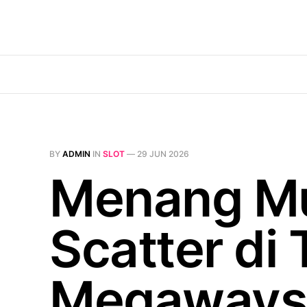
BY
ADMIN
IN
SLOT
—
29 JUN 2026
Menang Mu
Scatter di
Megaway