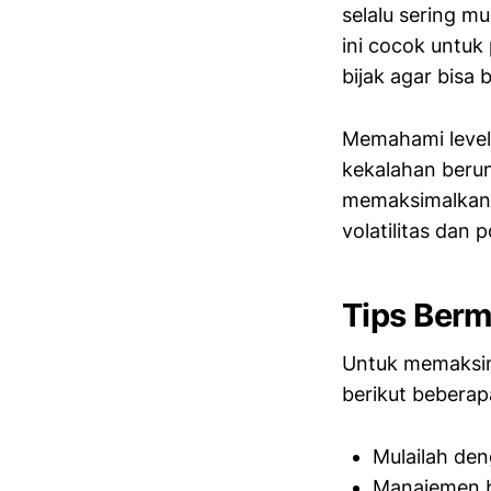
selalu sering m
ini cocok untuk
bijak agar bisa 
Memahami level 
kekalahan berun
memaksimalkan p
volatilitas dan
Tips Ber
Untuk memaksi
berikut beberap
Mulailah den
Manajemen ba