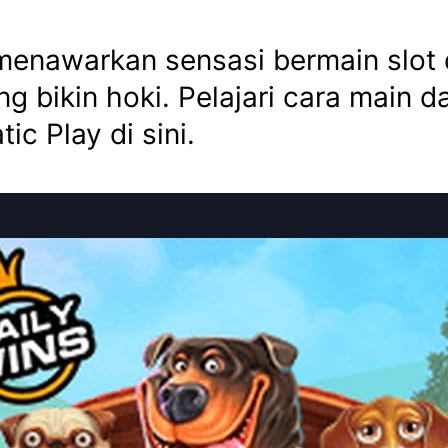
enawarkan sensasi bermain slot
ng bikin hoki. Pelajari cara main d
ic Play di sini.