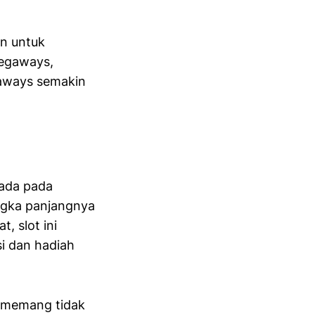
in untuk
egaways,
gaways semakin
ada pada
angka panjangnya
, slot ini
i dan hadiah
r memang tidak