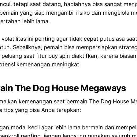
uncul, tetapi saat datang, hadiahnya bisa sangat me
 pemain yang siap mengambil risiko dan mengelola 
bertahan lebih lama.
volatilitas ini penting agar tidak cepat putus asa sa
tun. Sebaliknya, pemain bisa mempersiapkan strateg
eluang saat fitur buy spin diaktifkan, karena biasan
 potensi kemenangan meningkat.
main The Dog House Megaways
malkan kemenangan saat bermain The Dog House M
a tips yang bisa Anda terapkan:
gan modal kecil agar lebih lama bermain dan mempela
nkroll penting, jangan langsung gunakan seluruh mo