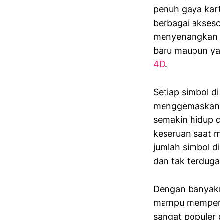
penuh gaya kar
berbagai akseso
menyenangkan d
baru maupun ya
4D
.
Setiap simbol di
menggemaskan h
semakin hidup 
keseruan saat 
jumlah simbol d
dan tak terduga
Dengan banyakn
mampu memperta
sangat populer