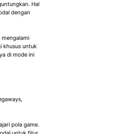
nguntungkan. Hal
modal dengan
at mengalami
i khusus untuk
ya di mode ini
egaways,
jari pola game.
dal untuk fitur