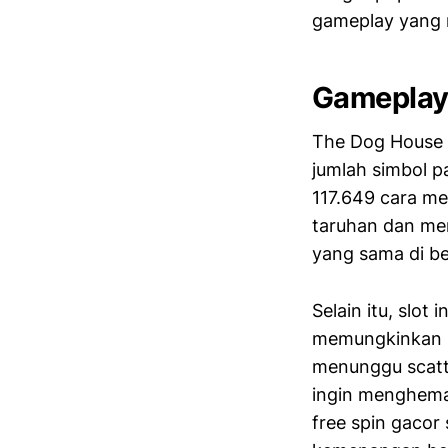
gameplay yang 
Gameplay 
The Dog House
jumlah simbol p
117.649 cara m
taruhan dan me
yang sama di b
Selain itu, slot
memungkinkan p
menunggu scatte
ingin menghemat
free spin gacor