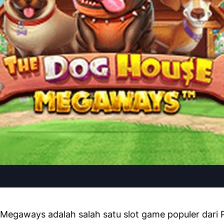
egaways adalah salah satu slot game populer dari 