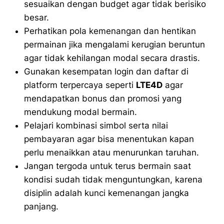
sesuaikan dengan budget agar tidak berisiko
besar.
Perhatikan pola kemenangan dan hentikan
permainan jika mengalami kerugian beruntun
agar tidak kehilangan modal secara drastis.
Gunakan kesempatan login dan daftar di
platform terpercaya seperti
LTE4D
agar
mendapatkan bonus dan promosi yang
mendukung modal bermain.
Pelajari kombinasi simbol serta nilai
pembayaran agar bisa menentukan kapan
perlu menaikkan atau menurunkan taruhan.
Jangan tergoda untuk terus bermain saat
kondisi sudah tidak menguntungkan, karena
disiplin adalah kunci kemenangan jangka
panjang.