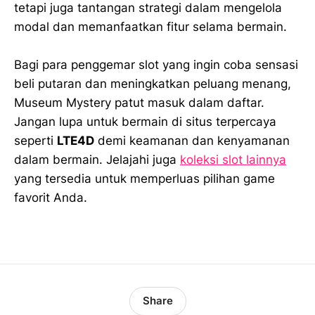
tetapi juga tantangan strategi dalam mengelola
modal dan memanfaatkan fitur selama bermain.
Bagi para penggemar slot yang ingin coba sensasi
beli putaran dan meningkatkan peluang menang,
Museum Mystery patut masuk dalam daftar.
Jangan lupa untuk bermain di situs terpercaya
seperti
LTE4D
demi keamanan dan kenyamanan
dalam bermain. Jelajahi juga
koleksi slot lainnya
yang tersedia untuk memperluas pilihan game
favorit Anda.
Share