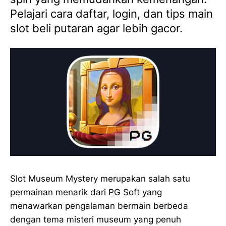
Pelajari cara daftar, login, dan tips main
slot beli putaran agar lebih gacor.
Slot Museum Mystery merupakan salah satu
permainan menarik dari PG Soft yang
menawarkan pengalaman bermain berbeda
dengan tema misteri museum yang penuh