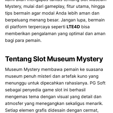
Mystery, mulai dari gameplay, fitur utama, hingga
tips bermain agar modal Anda lebih aman dan
berpeluang menang besar. Jangan lupa, bermain
di platform terpercaya seperti
LTE4D
bisa
memberikan pengalaman yang optimal dan aman
bagi para pemain.
Tentang Slot Museum Mystery
Museum Mystery membawa pemain ke suasana
museum penuh misteri dan artefak kuno yang
menunggu untuk dipecahkan rahasianya. PG Soft
sebagai penyedia game slot ini berhasil
mengemas tema dengan visual yang detail dan
atmosfer yang menegangkan sekaligus menarik.
Setiap elemen grafis didesain dengan cermat,