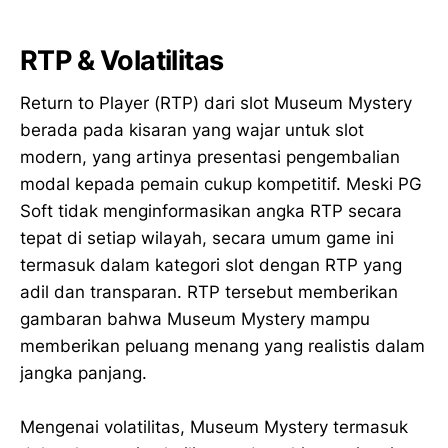
RTP & Volatilitas
Return to Player (RTP) dari slot Museum Mystery
berada pada kisaran yang wajar untuk slot
modern, yang artinya presentasi pengembalian
modal kepada pemain cukup kompetitif. Meski PG
Soft tidak menginformasikan angka RTP secara
tepat di setiap wilayah, secara umum game ini
termasuk dalam kategori slot dengan RTP yang
adil dan transparan. RTP tersebut memberikan
gambaran bahwa Museum Mystery mampu
memberikan peluang menang yang realistis dalam
jangka panjang.
Mengenai volatilitas, Museum Mystery termasuk